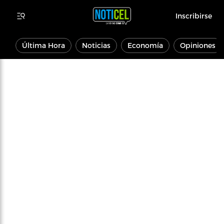
Inscribirse
Última Hora
Noticias
Economía
Opiniones