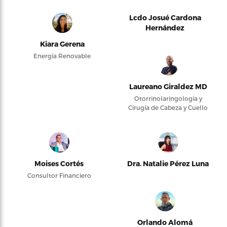
Lcdo Josué Cardona
Hernández
Kiara Gerena
Energía Renovable
Laureano Giraldez MD
Otorrinolaringología y
Cirugía de Cabeza y Cuello
Moises Cortés
Dra. Natalie Pérez Luna
Consultor Financiero
Orlando Alomá