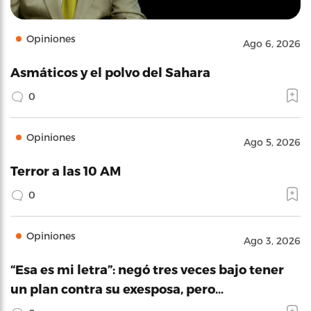
Opiniones
Ago 6, 2026
Asmáticos y el polvo del Sahara
0
Opiniones
Ago 5, 2026
Terror a las 10 AM
0
Opiniones
Ago 3, 2026
“Esa es mi letra”: negó tres veces bajo tener
un plan contra su exesposa, pero…