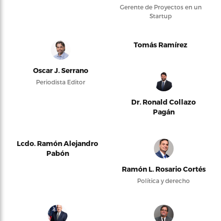
Gerente de Proyectos en un
Startup
Tomás Ramírez
Oscar J. Serrano
Periodista Editor
Dr. Ronald Collazo
Pagán
Lcdo. Ramón Alejandro
Pabón
Ramón L. Rosario Cortés
Política y derecho