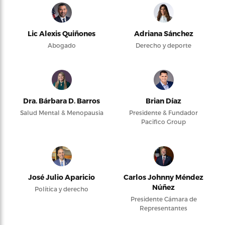
Lic Alexis Quiñones
Adriana Sánchez
Abogado
Derecho y deporte
Dra. Bárbara D. Barros
Brian Díaz
Salud Mental & Menopausia
Presidente & Fundador
Pacifico Group
José Julio Aparicio
Carlos Johnny Méndez
Núñez
Política y derecho
Presidente Cámara de
Representantes