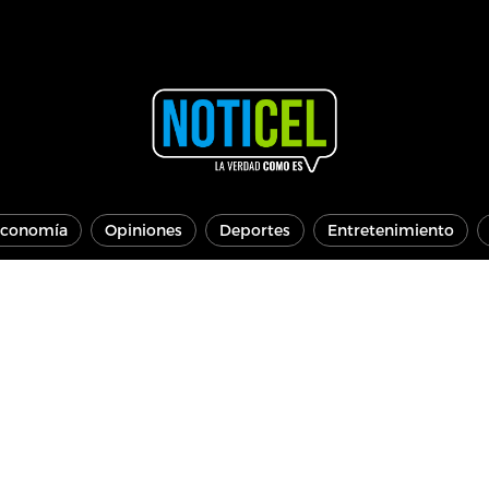
conomía
Opiniones
Deportes
Entretenimiento