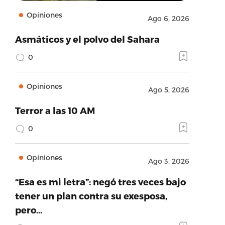
Opiniones
Ago 6, 2026
Asmáticos y el polvo del Sahara
0
Opiniones
Ago 5, 2026
Terror a las 10 AM
0
Opiniones
Ago 3, 2026
“Esa es mi letra”: negó tres veces bajo
tener un plan contra su exesposa,
pero…