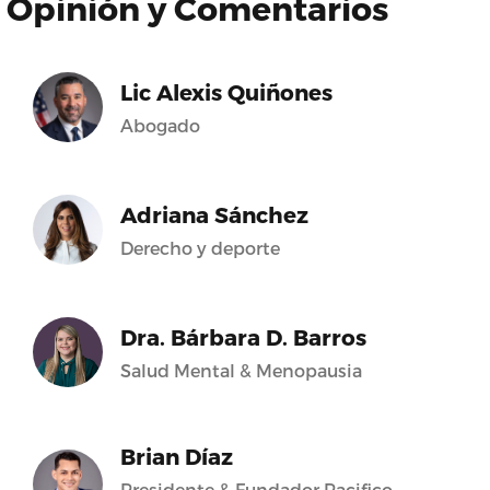
Opinión y Comentarios
Lic Alexis Quiñones
Abogado
Adriana Sánchez
Derecho y deporte
Dra. Bárbara D. Barros
Salud Mental & Menopausia
Brian Díaz
Presidente & Fundador Pacifico