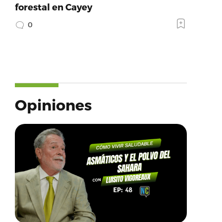
forestal en Cayey
0
Opiniones