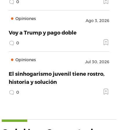
0
Opiniones
Ago 3, 2026
Voy a Trump y pago doble
0
Opiniones
Jul 30, 2026
El sinhogarismo juvenil tiene rostro,
historia y solución
0