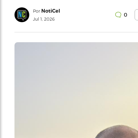
NotiCel
Por
0
Jul 1, 2026