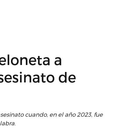
eloneta a
sesinato de
sesinato cuando, en el año 2023, fue
labra.