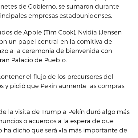
netes de Gobierno, se sumaron durante
principales empresas estadounidenses.
ados de Apple (Tim Cook), Nvidia (Jensen
ron un papel central en la comitiva de
nzo a la ceremonia de bienvenida con
Gran Palacio de Pueblo.
ontener el flujo de los precursores del
os y pidió que Pekín aumente las compras
 de la visita de Trump a Pekín duró algo más
nuncios o acuerdos a la espera de que
 ha dicho que será «la más importante de