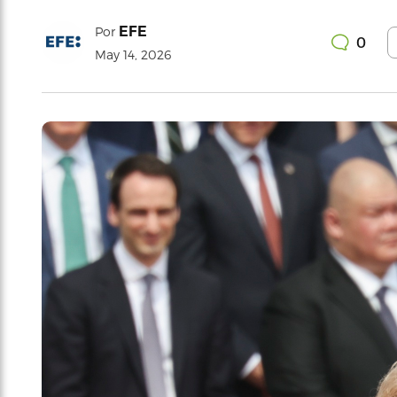
EFE
Por
0
May 14, 2026