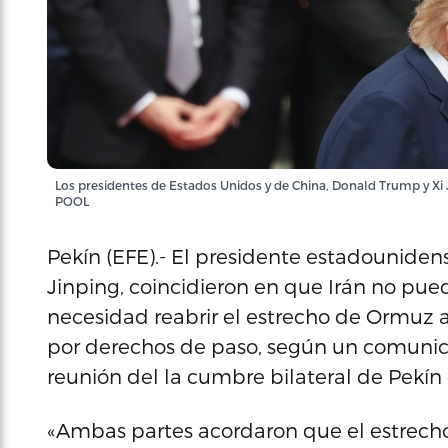
Los presidentes de Estados Unidos y de China, Donald Trump y X
POOL
Pekín (EFE).- El presidente estadouniden
Jinping, coincidieron en que Irán no pue
necesidad reabrir el estrecho de Ormuz al
por derechos de paso, según un comunic
reunión del la cumbre bilateral de Pekín
«Ambas partes acordaron que el estrech