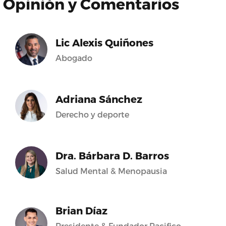
Opinión y Comentarios
Lic Alexis Quiñones
Abogado
Adriana Sánchez
Derecho y deporte
Dra. Bárbara D. Barros
Salud Mental & Menopausia
Brian Díaz
Presidente & Fundador Pacifico