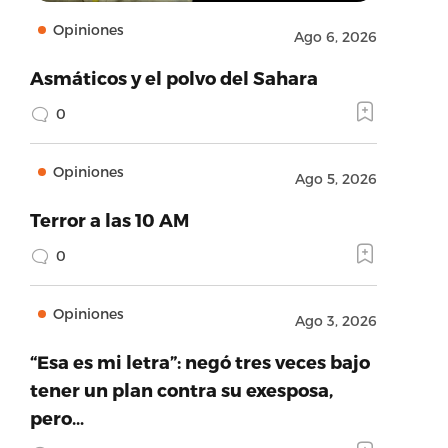
Opiniones
Ago 6, 2026
Asmáticos y el polvo del Sahara
0
Opiniones
Ago 5, 2026
Terror a las 10 AM
0
Opiniones
Ago 3, 2026
“Esa es mi letra”: negó tres veces bajo
tener un plan contra su exesposa,
pero…