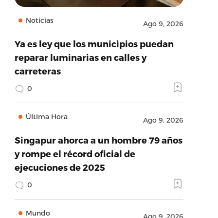
Noticias
Ago 9, 2026
Ya es ley que los municipios puedan
reparar luminarias en calles y
carreteras
0
Última Hora
Ago 9, 2026
Singapur ahorca a un hombre 79 años
y rompe el récord oficial de
ejecuciones de 2025
0
Mundo
Ago 9, 2026