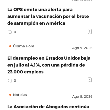
La OPS emite una alerta para
aumentar la vacunación por el brote
de sarampión en América
0
Última Hora
Ago 9, 2026
El desempleo en Estados Unidos baja
en julio al 4.1%, con una pérdida de
23,000 empleos
0
Noticias
Ago 8, 2026
La Asociación de Abogados continúa