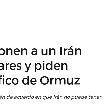
onen a un Irán
ares y piden
áfico de Ormuz
án de acuerdo en que Irán no puede tener