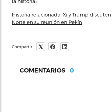
la historia».
Historia relacionada:
Xi y Trump discuten
Norte en su reunión en Pekín
Compartir
0
COMENTARIOS