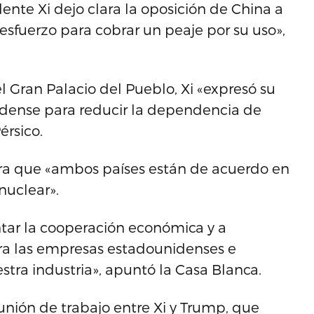
idente Xi dejo clara la oposición de China a
 esfuerzo para cobrar un peaje por su uso»,
l Gran Palacio del Pueblo, Xi «expresó su
idense para reducir la dependencia de
érsico.
ra que «ambos países están de acuerdo en
nuclear».
r la cooperación económica y a
ra las empresas estadounidenses e
stra industria», apuntó la Casa Blanca.
nión de trabajo entre Xi y Trump, que