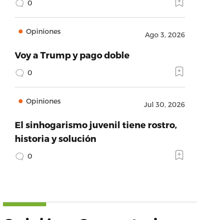
0
Opiniones
Ago 3, 2026
Voy a Trump y pago doble
0
Opiniones
Jul 30, 2026
El sinhogarismo juvenil tiene rostro,
historia y solución
0