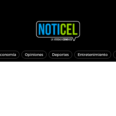
conomía
Opiniones
Deportes
Entretenimiento