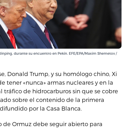
i Jinping, durante su encuentro en Pekín. EFE/EPA/Maxim Shemetov /
se, Donald Trump, y su homólogo chino, Xi
de tener «nunca» armas nucleares y en la
 tráfico de hidrocarburos sin que se cobre
ado sobre el contenido de la primera
 difundido por la Casa Blanca.
o de Ormuz debe seguir abierto para