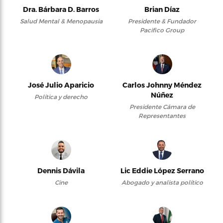
Dra. Bárbara D. Barros
Brian Díaz
Salud Mental & Menopausia
Presidente & Fundador
Pacifico Group
José Julio Aparicio
Carlos Johnny Méndez
Núñez
Política y derecho
Presidente Cámara de
Representantes
Dennis Dávila
Lic Eddie López Serrano
Cine
Abogado y analista político