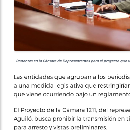
Ponentes en la Cámara de Representantes para el proyecto que res
Las entidades que agrupan a los periodist
a una medida legislativa que restringirían
que viene ocurriendo bajo un reglamento
El Proyecto de la Cámara 1211, del repre
Aguiló, busca prohibir la transmisión en 
para arresto y vistas preliminares.