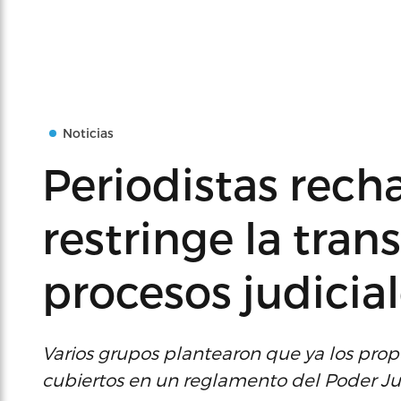
Noticias
Periodistas rech
restringe la tra
procesos judicia
Varios grupos plantearon que ya los propó
cubiertos en un reglamento del Poder Jud