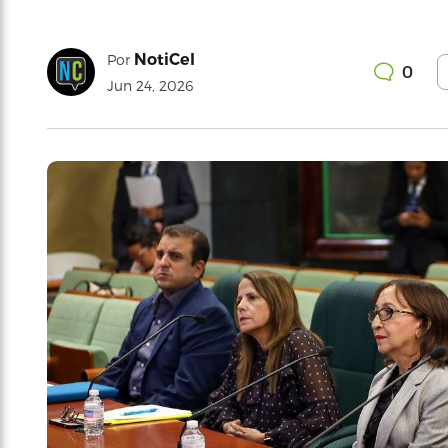
NotiCel
Por
0
Jun 24, 2026