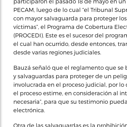
participaron el pasado 18 de mayo en un e
PECAM, luego de lo cual “el Tribunal Su
con mayor salvaguarda para proteger los
víctimas”, el Programa de Cobertura Elect
(PROCEDI). Este es el sucesor del progra
el cual han ocurrido, desde entonces, tra
desde varias regiones judiciales.
Bauzá señaló que el reglamento que se b
y salvaguardas para proteger de un pelig
involucrada en el proceso judicial, por lo
el proceso estime, en consideración al int
necesaria”, para que su testimonio pueda 
electrónica.
Otra de las salvaguardas es la prohibició