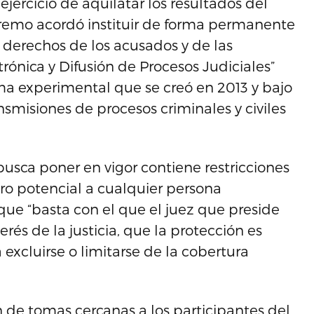
jercicio de aquilatar los resultados del
premo acordó instituir de forma permanente
 derechos de los acusados y de las
rónica y Difusión de Procesos Judiciales”
ma experimental que se creó en 2013 y bajo
nsmisiones de procesos criminales y civiles
usca poner en vigor contiene restricciones
ro potencial a cualquier persona
 que “basta con el que el juez que preside
erés de la justicia, que la protección es
excluirse o limitarse de la cobertura
n de tomas cercanas a los participantes del