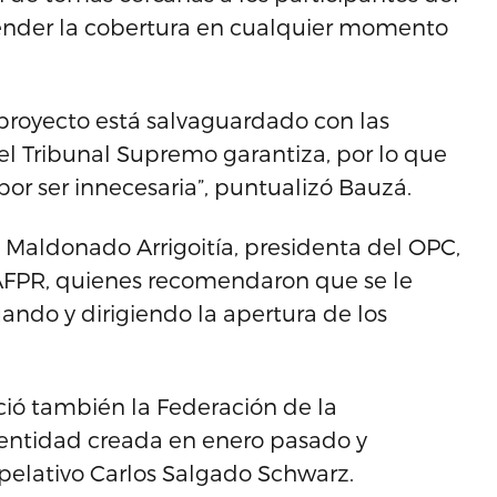
pender la cobertura en cualquier momento
 proyecto está salvaguardado con las
l Tribunal Supremo garantiza, por lo que
or ser innecesaria”, puntualizó Bauzá.
 Maldonado Arrigoitía, presidenta del OPC,
 AFPR, quienes recomendaron que se le
ando y dirigiendo la apertura de los
ció también la Federación de la
 entidad creada en enero pasado y
apelativo Carlos Salgado Schwarz.