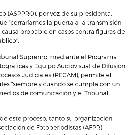
ico (ASPPRO), por voz de su presidenta,
ue “cerraríamos la puerta a la transmisión
de causa probable en casos contra figuras de
blico”.
Tribunal Supremo, mediante el Programa
ográficas y Equipo Audiovisual de Difusión
ocesos Judiciales (PECAM), permite el
nales “siempre y cuando se cumpla con un
medios de comunicación y el Tribunal
de este proceso, tanto su organización
sociación de Fotoperiodistas (AFPR)