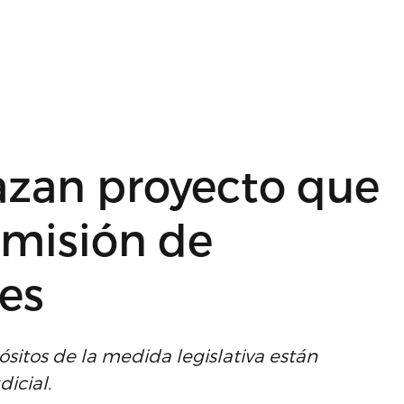
azan proyecto que
nsmisión de
les
sitos de la medida legislativa están
icial.