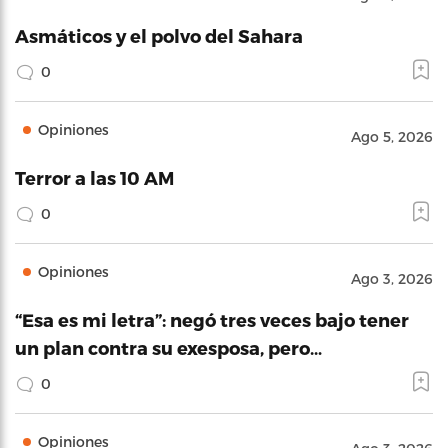
Asmáticos y el polvo del Sahara
0
Opiniones
Ago 5, 2026
Terror a las 10 AM
0
Opiniones
Ago 3, 2026
“Esa es mi letra”: negó tres veces bajo tener
un plan contra su exesposa, pero…
0
Opiniones