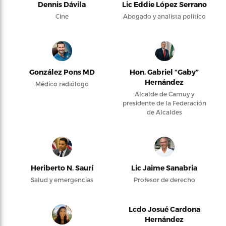
Dennis Dávila
Lic Eddie López Serrano
Cine
Abogado y analista político
González Pons MD
Hon. Gabriel “Gaby”
Hernández
Médico radiólogo
Alcalde de Camuy y
presidente de la Federación
de Alcaldes
Heriberto N. Saurí
Lic Jaime Sanabria
Salud y emergencias
Profesor de derecho
Lcdo Josué Cardona
Hernández