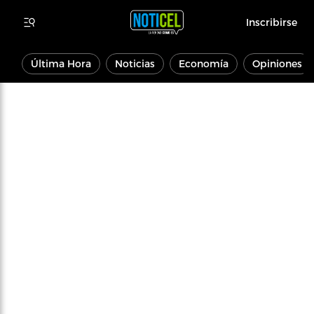
Inscribirse
Última Hora
Noticias
Economía
Opiniones