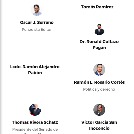
Tomás Ramírez
Oscar J. Serrano
Periodista Editor
Dr. Ronald Collazo
Pagán
Lcdo. Ramón Alejandro
Pabón
Ramón L. Rosario Cortés
Política y derecho
Thomas Rivera Schatz
Víctor García San
Inocencio
Presidente del Senado de