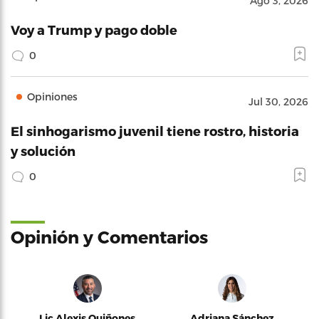
Ago 3, 2026
Voy a Trump y pago doble
0
Opiniones
Jul 30, 2026
El sinhogarismo juvenil tiene rostro, historia
y solución
0
Opinión y Comentarios
Lic Alexis Quiñones
Adriana Sánchez