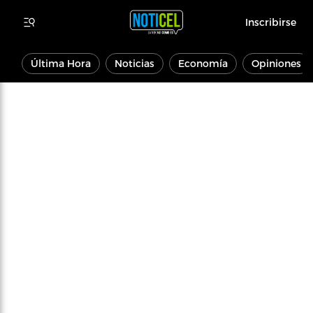
Inscribirse
Última Hora
Noticias
Economía
Opiniones