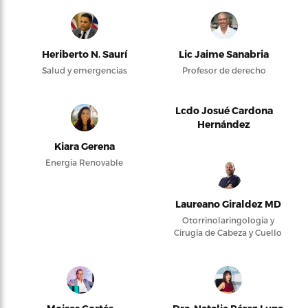
Heriberto N. Saurí
Lic Jaime Sanabria
Salud y emergencias
Profesor de derecho
Lcdo Josué Cardona
Hernández
Kiara Gerena
Energía Renovable
Laureano Giraldez MD
Otorrinolaringología y
Cirugía de Cabeza y Cuello