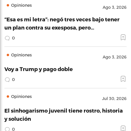
Opiniones
Ago 3, 2026
“Esa es mi letra”: negó tres veces bajo tener
un plan contra su exesposa, pero…
0
Opiniones
Ago 3, 2026
Voy a Trump y pago doble
0
Opiniones
Jul 30, 2026
El sinhogarismo juvenil tiene rostro, historia
y solución
0