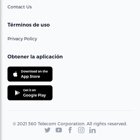
Contact Us
Términos de uso
Privacy Policy
Obtener la aplicación
Download on the
App Store
Get it on
Google Play
© 2021 360 Telecom Corporation. All rights reserved.