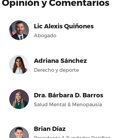
Opinión y Comentarios
Lic Alexis Quiñones
Abogado
Adriana Sánchez
Derecho y deporte
Dra. Bárbara D. Barros
Salud Mental & Menopausia
Brian Díaz
Presidente & Fundador Pacifico