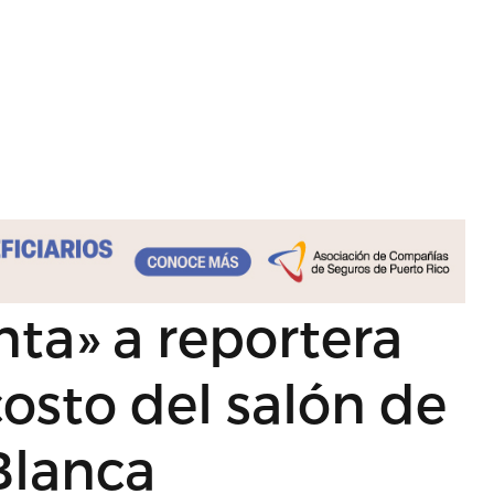
ta» a reportera
osto del salón de
Blanca