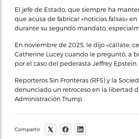
El jefe de Estado, que siempre ha manten
que acusa de fabricar «noticias falsas» en 
durante su segundo mandato, especialme
En noviembre de 2025, le dijo «cállate, c
Catherine Lucey cuando le preguntó, a bo
por el caso del pederasta Jeffrey Epstein.
Reporteros Sin Fronteras (RFS) y la Soci
denunciado un retroceso en la libertad d
Administración Trump.
Compartir