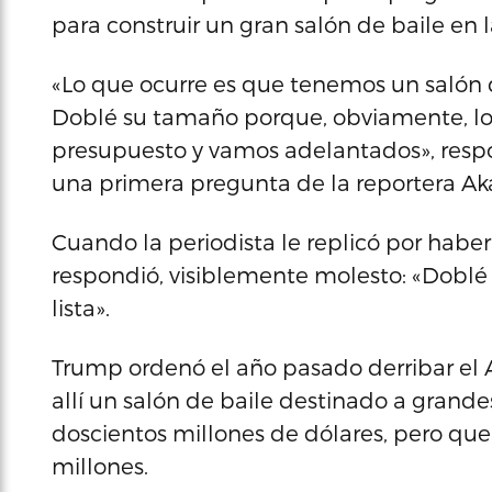
para construir un gran salón de baile en 
«Lo que ocurre es que tenemos un salón 
Doblé su tamaño porque, obviamente, lo
presupuesto y vamos adelantados», respo
una primera pregunta de la reportera Ak
Cuando la periodista le replicó por habe
respondió, visiblemente molesto: «Doblé
lista».
Trump ordenó el año pasado derribar el A
allí un salón de baile destinado a grande
doscientos millones de dólares, pero qu
millones.