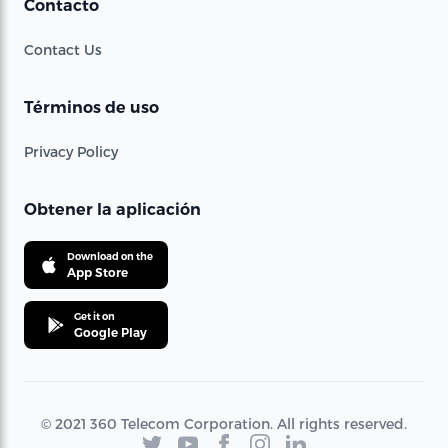
Contacto
Contact Us
Términos de uso
Privacy Policy
Obtener la aplicación
Download on the
App Store
Get it on
Google Play
© 2021 360 Telecom Corporation. All rights reserved.