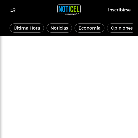
Inscribirse
Última Hora
Noticias
Economía
Opiniones