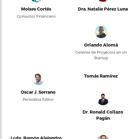
Moises Cortés
Dra. Natalie Pérez Luna
Consultor Financiero
Orlando Alomá
Gerente de Proyectos en un
Startup
Tomás Ramírez
Oscar J. Serrano
Periodista Editor
Dr. Ronald Collazo
Pagán
Lcdo. Ramón Alejandro