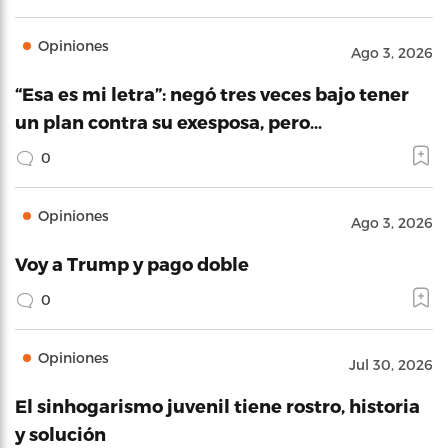
Opiniones
Ago 3, 2026
“Esa es mi letra”: negó tres veces bajo tener
un plan contra su exesposa, pero…
0
Opiniones
Ago 3, 2026
Voy a Trump y pago doble
0
Opiniones
Jul 30, 2026
El sinhogarismo juvenil tiene rostro, historia
y solución