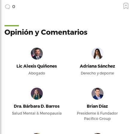
0
Opinión y Comentarios
Lic Alexis Quiñones
Adriana Sánchez
Abogado
Derecho y deporte
Dra. Bárbara D. Barros
Brian Díaz
Salud Mental & Menopausia
Presidente & Fundador
Pacifico Group