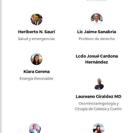
Heriberto N. Saurí
Lic Jaime Sanabria
Salud y emergencias
Profesor de derecho
Lcdo Josué Cardona
Hernández
Kiara Gerena
Energía Renovable
Laureano Giraldez MD
Otorrinolaringología y
Cirugía de Cabeza y Cuello