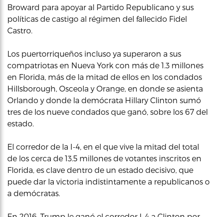
Broward para apoyar al Partido Republicano y sus
políticas de castigo al régimen del fallecido Fidel
Castro.
Los puertorriqueños incluso ya superaron a sus
compatriotas en Nueva York con más de 1.3 millones
en Florida, más de la mitad de ellos en los condados
Hillsborough, Osceola y Orange, en donde se asienta
Orlando y donde la demócrata Hillary Clinton sumó
tres de los nueve condados que ganó, sobre los 67 del
estado.
El corredor de la I-4, en el que vive la mitad del total
de los cerca de 13.5 millones de votantes inscritos en
Florida, es clave dentro de un estado decisivo, que
puede dar la victoria indistintamente a republicanos o
a demócratas.
En 2016, Trump le ganó el corredor I-4 a Clinton por