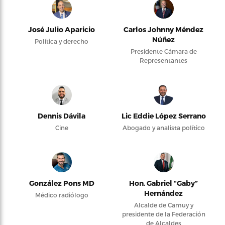
José Julio Aparicio
Carlos Johnny Méndez
Núñez
Política y derecho
Presidente Cámara de
Representantes
Dennis Dávila
Lic Eddie López Serrano
Cine
Abogado y analista político
González Pons MD
Hon. Gabriel “Gaby”
Hernández
Médico radiólogo
Alcalde de Camuy y
presidente de la Federación
de Alcaldes