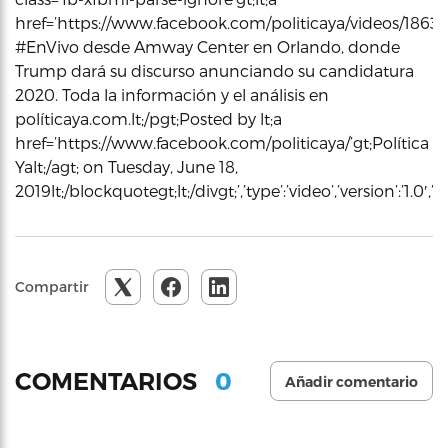
href=’https://www.facebook.com/politicaya/videos/186359
#EnVivo desde Amway Center en Orlando, donde
Trump dará su discurso anunciando su candidatura
2020. Toda la información y el análisis en
políticaya.com.lt;/pgt;Posted by lt;a
href=’https://www.facebook.com/politicaya/’gt;Política
Yalt;/agt; on Tuesday, June 18,
2019lt;/blockquotegt;lt;/divgt;’,’type’:’video’,’version’:’1
Compartir
0
COMENTARIOS
Añadir comentario