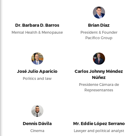
Dr. Barbara D. Barros
Brian Díaz
Mental Health & Menopause
President & Founder
Pacifico Group
José Julio Aparicio
Carlos Johnny Méndez
Núñez
Politics and law
Presidente Cámara de
Representantes
Dennis Dávila
Mr. Eddie López Serrano
Cinema
Lawyer and political analyst