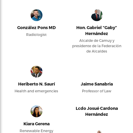
González Pons MD
Hon. Gabriel “Gaby”
Hernández
Radiologist
Alcalde de Camuy y
presidente de la Federación
de Alcaldes
Heriberto N. Saurí
Jaime Sanabria
Health and emergencies
Professor of Law
Lcdo Josué Cardona
Hernández
Kiara Gerena
Renewable Energy