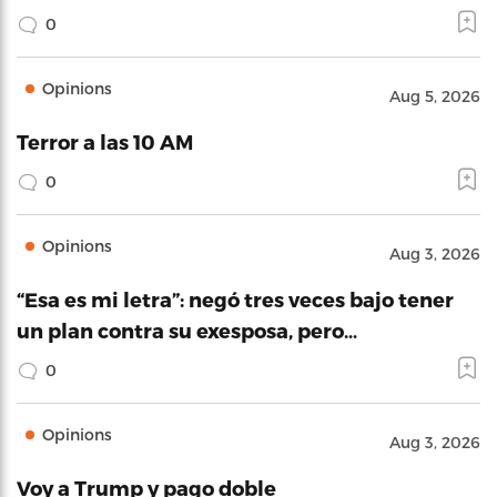
0
Opinions
Aug 5, 2026
Terror a las 10 AM
0
Opinions
Aug 3, 2026
“Esa es mi letra”: negó tres veces bajo tener
un plan contra su exesposa, pero…
0
Opinions
Aug 3, 2026
Voy a Trump y pago doble