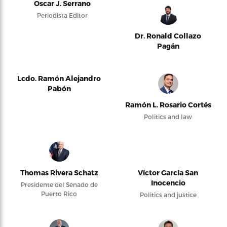
Oscar J. Serrano
Periodista Editor
Dr. Ronald Collazo
Pagán
Lcdo. Ramón Alejandro
Pabón
Ramón L. Rosario Cortés
Politics and law
Thomas Rivera Schatz
Víctor García San
Inocencio
Presidente del Senado de
Puerto Rico
Politics and justice