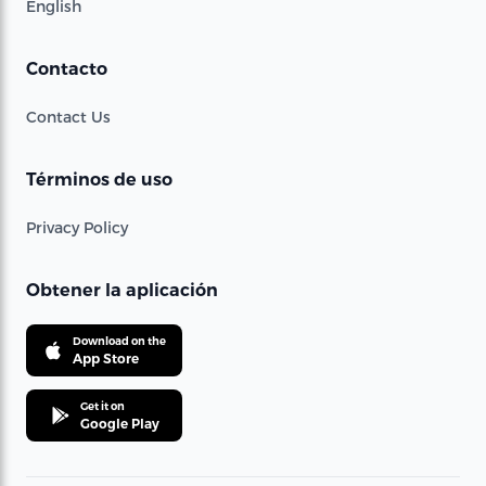
English
Contacto
Contact Us
Términos de uso
Privacy Policy
Obtener la aplicación
Download on the
App Store
Get it on
Google Play