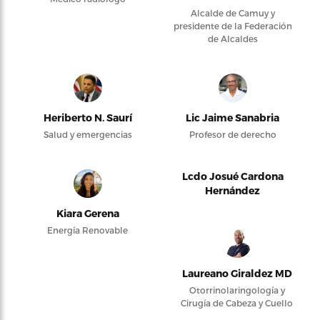
Alcalde de Camuy y
presidente de la Federación
de Alcaldes
Heriberto N. Saurí
Lic Jaime Sanabria
Salud y emergencias
Profesor de derecho
Lcdo Josué Cardona
Hernández
Kiara Gerena
Energía Renovable
Laureano Giraldez MD
Otorrinolaringología y
Cirugía de Cabeza y Cuello