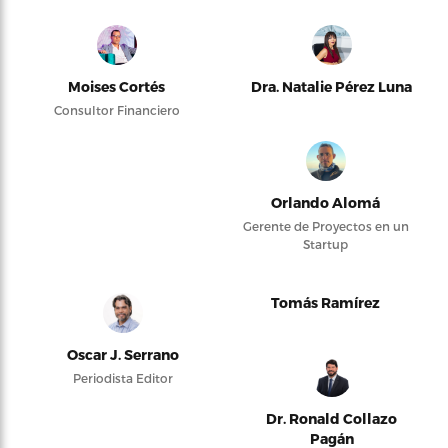
Moises Cortés
Dra. Natalie Pérez Luna
Consultor Financiero
Orlando Alomá
Gerente de Proyectos en un
Startup
Tomás Ramírez
Oscar J. Serrano
Periodista Editor
Dr. Ronald Collazo
Pagán