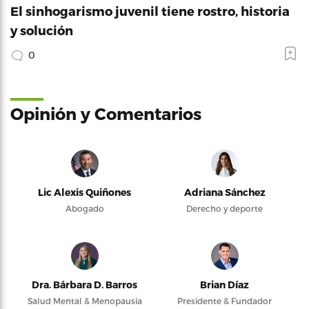
El sinhogarismo juvenil tiene rostro, historia
y solución
0
Opinión y Comentarios
Lic Alexis Quiñones
Adriana Sánchez
Abogado
Derecho y deporte
Dra. Bárbara D. Barros
Brian Díaz
Salud Mental & Menopausia
Presidente & Fundador