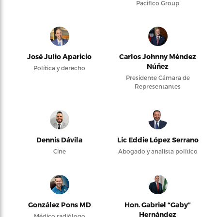
Pacifico Group
José Julio Aparicio
Carlos Johnny Méndez
Núñez
Política y derecho
Presidente Cámara de
Representantes
Dennis Dávila
Lic Eddie López Serrano
Cine
Abogado y analista político
González Pons MD
Hon. Gabriel “Gaby”
Hernández
Médico radiólogo