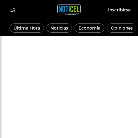
Inscribirse
Última Hora
Noticias
Economía
Opiniones