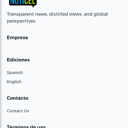
Transparent news, distilled views, and global
perspectives.
Empresa
Ediciones
Spanish
English
Contacto
Contact Us
Términos de uso