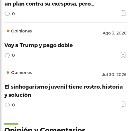
un plan contra su exesposa, pero…
0
Opiniones
Ago 3, 2026
Voy a Trump y pago doble
0
Opiniones
Jul 30, 2026
El sinhogarismo juvenil tiene rostro, historia
y solución
0
Opinión y Comentarios