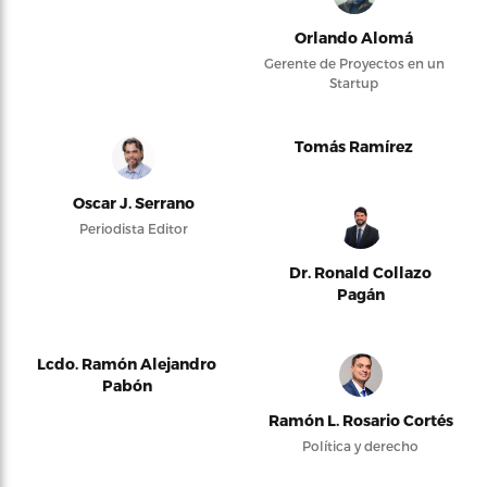
Orlando Alomá
Gerente de Proyectos en un
Startup
Tomás Ramírez
Oscar J. Serrano
Periodista Editor
Dr. Ronald Collazo
Pagán
Lcdo. Ramón Alejandro
Pabón
Ramón L. Rosario Cortés
Política y derecho