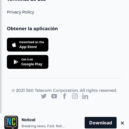
Privacy Policy
Obtener la aplicación
Download on the
App Store
Get it on
Google Play
© 2021 360 Telecom Corporation. All rights reserved.
Noticel
×
Download
Breaking news. Fast. Reliable.