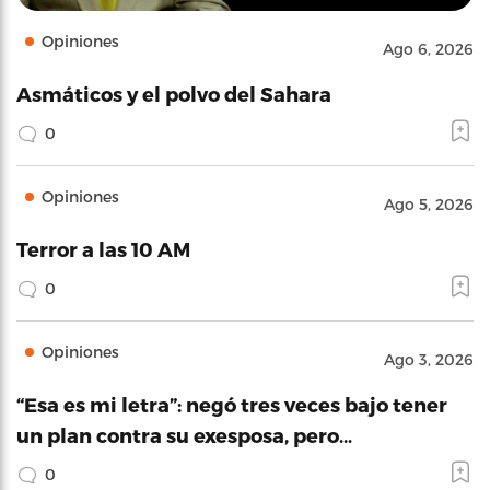
Opiniones
Ago 6, 2026
Asmáticos y el polvo del Sahara
0
Opiniones
Ago 5, 2026
Terror a las 10 AM
0
Opiniones
Ago 3, 2026
“Esa es mi letra”: negó tres veces bajo tener
un plan contra su exesposa, pero…
0