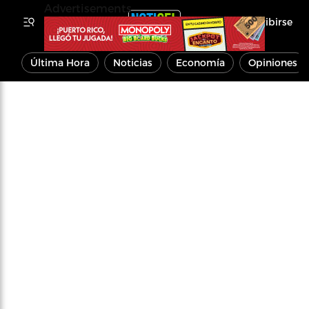
Advertisements
Inscribirse
Última Hora
Noticias
Economía
Opiniones