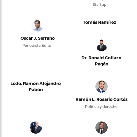
Startup
Tomás Ramírez
Oscar J. Serrano
Periodista Editor
Dr. Ronald Collazo
Pagán
Lcdo. Ramón Alejandro
Pabón
Ramón L. Rosario Cortés
Política y derecho