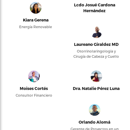
Lcdo Josué Cardona
Hernández
Kiara Gerena
Energía Renovable
Laureano Giraldez MD
Otorrinolaringología y
Cirugía de Cabeza y Cuello
Moises Cortés
Dra. Natalie Pérez Luna
Consultor Financiero
Orlando Alomá
Gerente de Proyectos en un