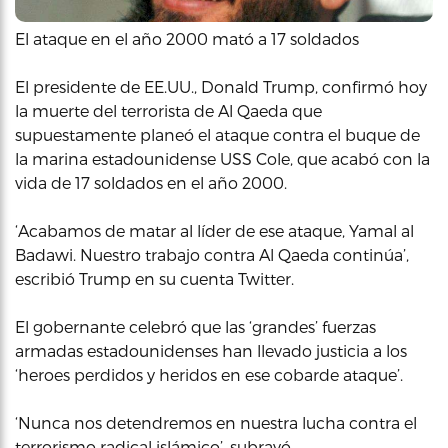
El ataque en el año 2000 mató a 17 soldados
El presidente de EE.UU., Donald Trump, confirmó hoy
la muerte del terrorista de Al Qaeda que
supuestamente planeó el ataque contra el buque de
la marina estadounidense USS Cole, que acabó con la
vida de 17 soldados en el año 2000.
‘Acabamos de matar al líder de ese ataque, Yamal al
Badawi. Nuestro trabajo contra Al Qaeda continúa’,
escribió Trump en su cuenta Twitter.
El gobernante celebró que las ‘grandes’ fuerzas
armadas estadounidenses han llevado justicia a los
‘heroes perdidos y heridos en ese cobarde ataque’.
‘Nunca nos detendremos en nuestra lucha contra el
terrorismo radical islámico’, subrayó.