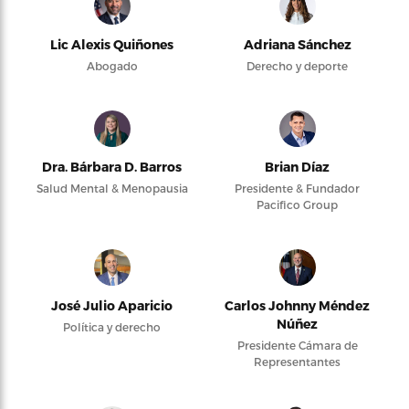
Lic Alexis Quiñones
Adriana Sánchez
Abogado
Derecho y deporte
Dra. Bárbara D. Barros
Brian Díaz
Salud Mental & Menopausia
Presidente & Fundador
Pacifico Group
José Julio Aparicio
Carlos Johnny Méndez
Núñez
Política y derecho
Presidente Cámara de
Representantes