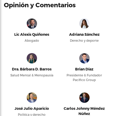
Opinión y Comentarios
Lic Alexis Quiñones
Adriana Sánchez
Abogado
Derecho y deporte
Dra. Bárbara D. Barros
Brian Díaz
Salud Mental & Menopausia
Presidente & Fundador
Pacifico Group
José Julio Aparicio
Carlos Johnny Méndez
Núñez
Política y derecho