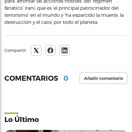
para ‘afrontar las acciones hostiles’ del ‘regimen
fanático’ iraní, que es ‘el principal patrocinador del
terrorismo’ en el mundo y ‘ha esparcido la muerte, la
destrucción y el caos’ por todo el planeta.
Compartir
0
COMENTARIOS
Añadir comentario
Lo Último