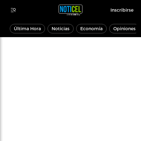
Inscribirse
Última Hora
Noticias
Economía
Opiniones