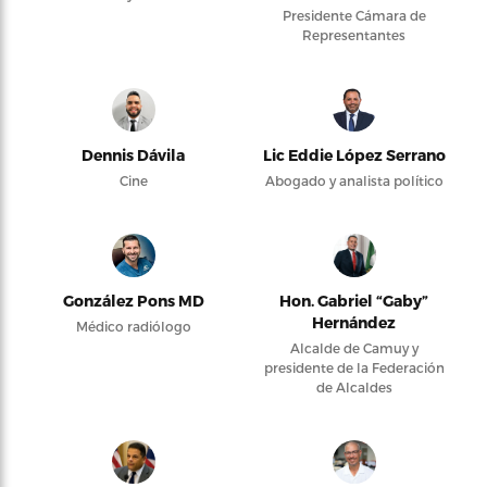
Presidente Cámara de
Representantes
Dennis Dávila
Lic Eddie López Serrano
Cine
Abogado y analista político
González Pons MD
Hon. Gabriel “Gaby”
Hernández
Médico radiólogo
Alcalde de Camuy y
presidente de la Federación
de Alcaldes