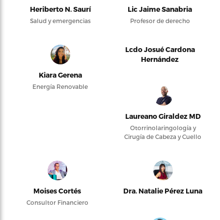
Heriberto N. Saurí
Lic Jaime Sanabria
Salud y emergencias
Profesor de derecho
Lcdo Josué Cardona
Hernández
Kiara Gerena
Energía Renovable
Laureano Giraldez MD
Otorrinolaringología y
Cirugía de Cabeza y Cuello
Moises Cortés
Dra. Natalie Pérez Luna
Consultor Financiero