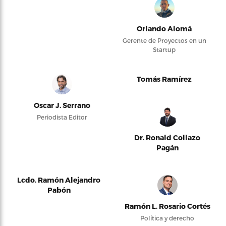
Orlando Alomá
Gerente de Proyectos en un
Startup
Tomás Ramírez
Oscar J. Serrano
Periodista Editor
Dr. Ronald Collazo
Pagán
Lcdo. Ramón Alejandro
Pabón
Ramón L. Rosario Cortés
Política y derecho