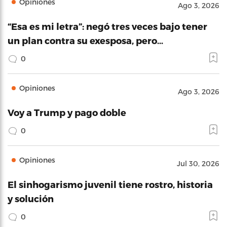
Opiniones
Ago 3, 2026
“Esa es mi letra”: negó tres veces bajo tener
un plan contra su exesposa, pero…
0
Opiniones
Ago 3, 2026
Voy a Trump y pago doble
0
Opiniones
Jul 30, 2026
El sinhogarismo juvenil tiene rostro, historia
y solución
0