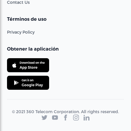
Contact Us
Términos de uso
Privacy Policy
Obtener la aplicación
Download on the
App Store
Get it on
Google Play
© 2021 360 Telecom Corporation. All rights reserved.