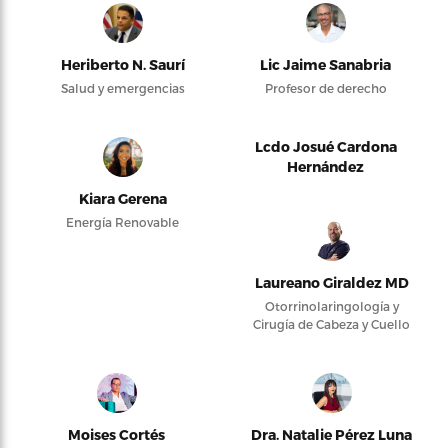
Heriberto N. Saurí
Lic Jaime Sanabria
Salud y emergencias
Profesor de derecho
Lcdo Josué Cardona
Hernández
Kiara Gerena
Energía Renovable
Laureano Giraldez MD
Otorrinolaringología y
Cirugía de Cabeza y Cuello
Moises Cortés
Dra. Natalie Pérez Luna