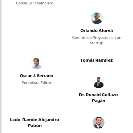
Consultor Financiero
Orlando Alomá
Gerente de Proyectos en un
Startup
Tomás Ramírez
Oscar J. Serrano
Periodista Editor
Dr. Ronald Collazo
Pagán
Lcdo. Ramón Alejandro
Pabón