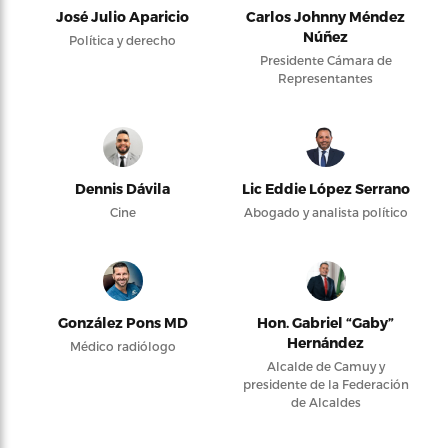
José Julio Aparicio
Carlos Johnny Méndez
Núñez
Política y derecho
Presidente Cámara de
Representantes
Dennis Dávila
Lic Eddie López Serrano
Cine
Abogado y analista político
González Pons MD
Hon. Gabriel “Gaby”
Hernández
Médico radiólogo
Alcalde de Camuy y
presidente de la Federación
de Alcaldes