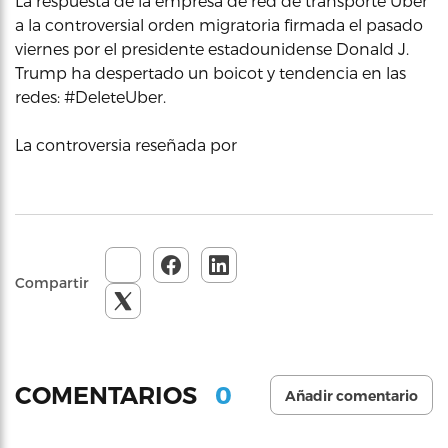
La respuesta de la empresa de red de transporte Uber
a la controversial orden migratoria firmada el pasado
viernes por el presidente estadounidense Donald J.
Trump ha despertado un boicot y tendencia en las
redes: #DeleteUber.
La controversia reseñada por
Compartir
0
COMENTARIOS
Añadir comentario