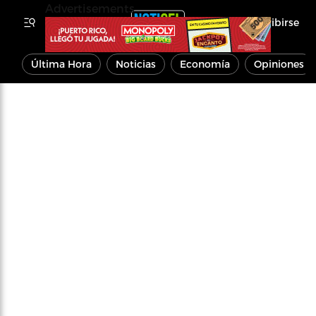
Advertisements
Inscribirse
Última Hora
Noticias
Economía
Opiniones