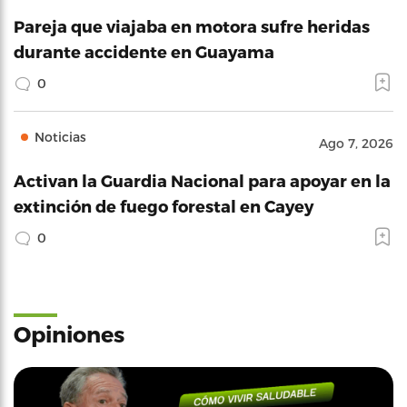
Pareja que viajaba en motora sufre heridas
durante accidente en Guayama
0
Noticias
Ago 7, 2026
Activan la Guardia Nacional para apoyar en la
extinción de fuego forestal en Cayey
0
Opiniones