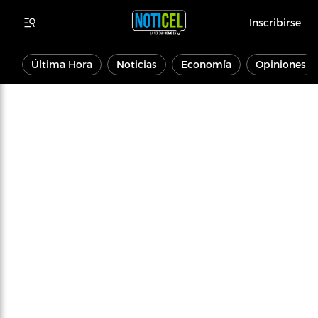
Inscribirse
Última Hora
Noticias
Economía
Opiniones