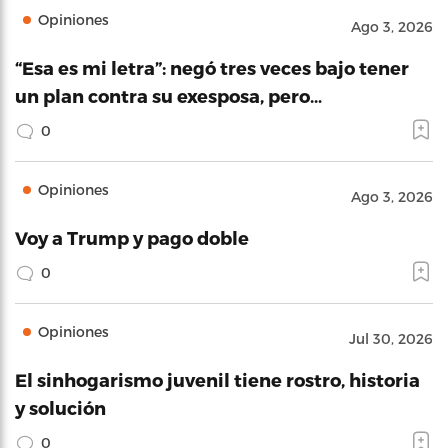
Opiniones
Ago 3, 2026
“Esa es mi letra”: negó tres veces bajo tener
un plan contra su exesposa, pero…
0
Opiniones
Ago 3, 2026
Voy a Trump y pago doble
0
Opiniones
Jul 30, 2026
El sinhogarismo juvenil tiene rostro, historia
y solución
0