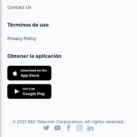
Contact Us
Términos de uso
Privacy Policy
Obtener la aplicación
Download on the
App Store
Get it on
Google Play
© 2021 360 Telecom Corporation. All rights reserved.