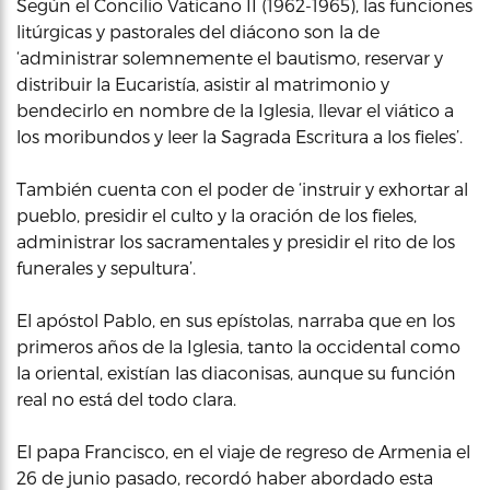
Según el Concilio Vaticano II (1962-1965), las funciones
litúrgicas y pastorales del diácono son la de
‘administrar solemnemente el bautismo, reservar y
distribuir la Eucaristía, asistir al matrimonio y
bendecirlo en nombre de la Iglesia, llevar el viático a
los moribundos y leer la Sagrada Escritura a los fieles’.
También cuenta con el poder de ‘instruir y exhortar al
pueblo, presidir el culto y la oración de los fieles,
administrar los sacramentales y presidir el rito de los
funerales y sepultura’.
El apóstol Pablo, en sus epístolas, narraba que en los
primeros años de la Iglesia, tanto la occidental como
la oriental, existían las diaconisas, aunque su función
real no está del todo clara.
El papa Francisco, en el viaje de regreso de Armenia el
26 de junio pasado, recordó haber abordado esta