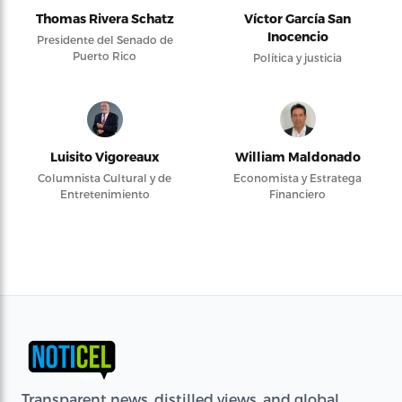
Thomas Rivera Schatz
Víctor García San
Inocencio
Presidente del Senado de
Puerto Rico
Política y justicia
Luisito Vigoreaux
William Maldonado
Columnista Cultural y de
Economista y Estratega
Entretenimiento
Financiero
Transparent news, distilled views, and global