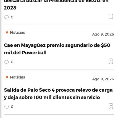
descarta buscar la Presidencia de EE.UU. en
2028
0
Noticias
Ago 9, 2026
Cae en Mayagüez premio segundario de $50
mil del Powerball
0
Noticias
Ago 9, 2026
Salida de Palo Seco 4 provoca relevo de carga
y deja sobre 100 mil clientes sin servicio
0