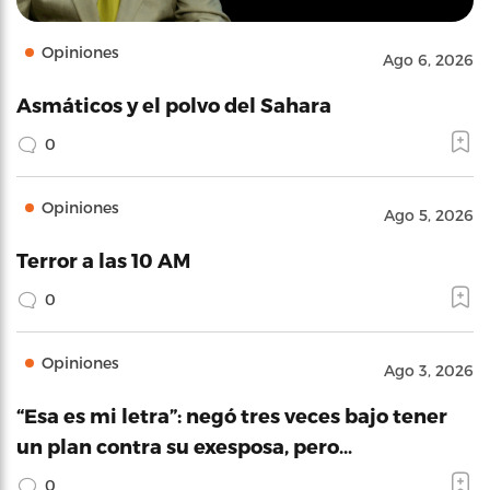
Opiniones
Ago 6, 2026
Asmáticos y el polvo del Sahara
0
Opiniones
Ago 5, 2026
Terror a las 10 AM
0
Opiniones
Ago 3, 2026
“Esa es mi letra”: negó tres veces bajo tener
un plan contra su exesposa, pero…
0