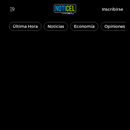
Inscribirse
Última Hora
Noticias
Economía
Opiniones