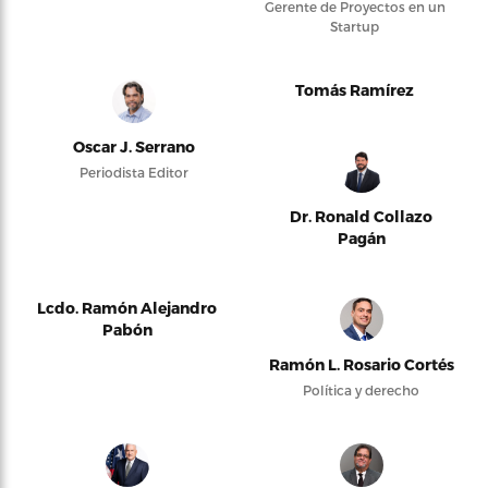
Gerente de Proyectos en un
Startup
Tomás Ramírez
Oscar J. Serrano
Periodista Editor
Dr. Ronald Collazo
Pagán
Lcdo. Ramón Alejandro
Pabón
Ramón L. Rosario Cortés
Política y derecho