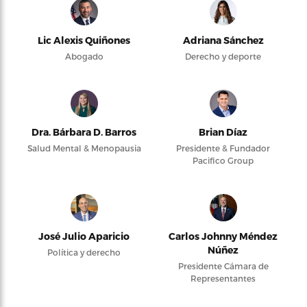
Lic Alexis Quiñones
Adriana Sánchez
Abogado
Derecho y deporte
Dra. Bárbara D. Barros
Brian Díaz
Salud Mental & Menopausia
Presidente & Fundador
Pacifico Group
José Julio Aparicio
Carlos Johnny Méndez
Núñez
Política y derecho
Presidente Cámara de
Representantes