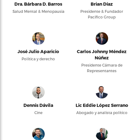
Dra. Bárbara D. Barros
Brian Díaz
Salud Mental & Menopausia
Presidente & Fundador
Pacifico Group
José Julio Aparicio
Carlos Johnny Méndez
Núñez
Política y derecho
Presidente Cámara de
Representantes
Dennis Dávila
Lic Eddie López Serrano
Cine
Abogado y analista político