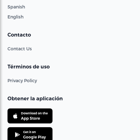
Spanish
English
Contacto
Contact Us
Términos de uso
Privacy Policy
Obtener la aplicación
Download on the
App Store
Get it on
Google Play