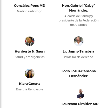
González Pons MD
Hon. Gabriel “Gaby”
Hernández
Médico radiólogo
Alcalde de Camuy y
presidente de la Federación
de Alcaldes
Heriberto N. Saurí
Lic Jaime Sanabria
Salud y emergencias
Profesor de derecho
Lcdo Josué Cardona
Hernández
Kiara Gerena
Energía Renovable
Laureano Giraldez MD