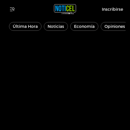
Inscribirse
Última Hora
Noticias
Economía
Opiniones