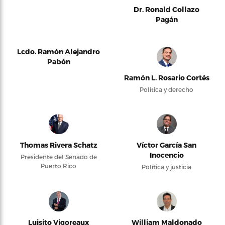
Dr. Ronald Collazo
Pagán
Lcdo. Ramón Alejandro
Pabón
Ramón L. Rosario Cortés
Política y derecho
Thomas Rivera Schatz
Víctor García San
Inocencio
Presidente del Senado de
Puerto Rico
Política y justicia
Luisito Vigoreaux
William Maldonado