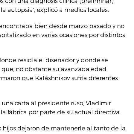
con una diagnosis clínica (preliminar),
la autopsia’, explicó a medios locales.
e encontraba bien desde marzo pasado y no
pitalizado en varias ocasiones por distintos
donde residía el diseñador y donde se
a que, no obstante su avanzada edad,
irmaron que Kaláshnikov sufría diferentes
 una carta al presidente ruso, Vladímir
a fábrica por parte de su actual directiva.
 hijos dejaron de mantenerle al tanto de la