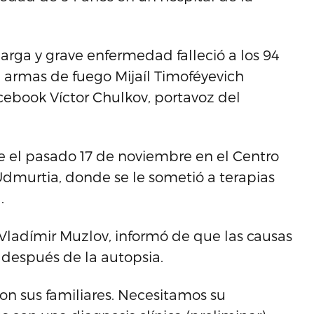
 larga y grave enfermedad falleció a los 94
 armas de fuego Mijaíl Timoféyevich
acebook Víctor Chulkov, portavoz del
 el pasado 17 de noviembre en el Centro
 Udmurtia, donde se le sometió a terapias
.
 Vladímir Muzlov, informó de que las causas
 después de la autopsia.
on sus familiares. Necesitamos su