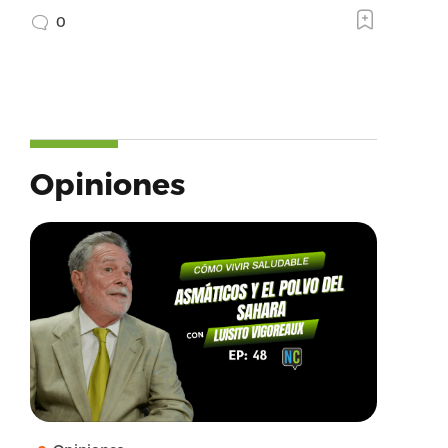
0
Opiniones