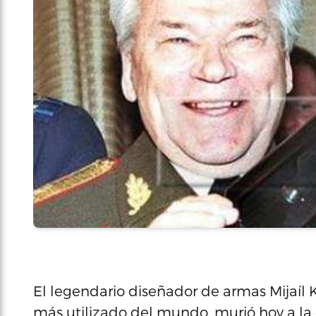
El legendario diseñador de armas Mijaíl K
más utilizado del mundo, murió hoy a la