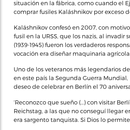
situación en la fábrica, como cuando el E
comprar fusiles Kaláshnikov por exceso de
Kaláshnikov confesó en 2007, con motivo d
fusil en la URSS, que los nazis, al invad
(1939-1945) fueron los verdaderos respon
vocación era diseñar maquinaria agrícola
Uno de los veteranos más legendarios de
en este país la Segunda Guerra Mundial,
deseo de celebrar en Berlín el 70 aniversa
‘Reconozco que sueño (…) con visitar Berlí
Reichstag, a las que no conseguí llegar e
era sargento tanquista. Si Dios lo permite