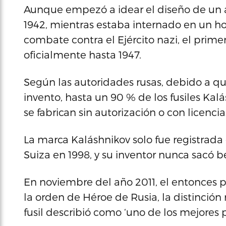
Aunque empezó a idear el diseño de un 
1942, mientras estaba internado en un hos
combate contra el Ejército nazi, el primer
oficialmente hasta 1947.
Según las autoridades rusas, debido a que
invento, hasta un 90 % de los fusiles Ka
se fabrican sin autorización o con licenci
La marca Kaláshnikov solo fue registrada 
Suiza en 1998, y su inventor nunca sacó 
En noviembre del año 2011, el entonces 
la orden de Héroe de Rusia, la distinción 
fusil describió como ‘uno de los mejores 