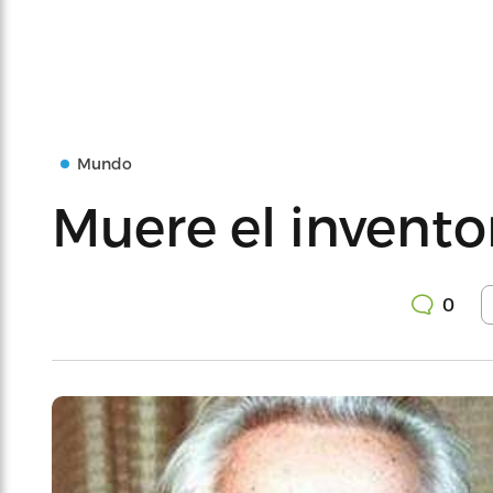
Mundo
Muere el inventor
0