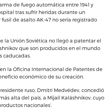
arma de fuego automática entre 1941 y
pital tras sufrir heridas durante un
 fusil de asalto AK-47 no sería registrado
 la Unión Soviética no llegó a patentar el
láshnikov que son producidos en el mundo
as caducadas.
en la Oficina Internacional de Patentes de
beneficio económico de su creación.
presidente ruso, Dmitri Medvédev, concedió
más alta del país, a Mijaíl Kaláshnikov, cuyo
productos nacionales’.