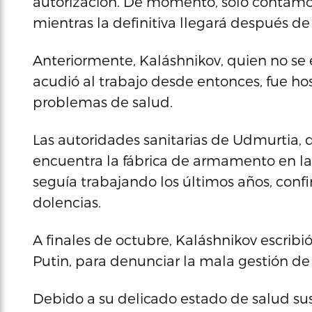
autorización. De momento, sólo contamos 
mientras la definitiva llegará después de 
Anteriormente, Kaláshnikov, quien no s
acudió al trabajo desde entonces, fue hos
problemas de salud.
Las autoridades sanitarias de Udmurtia, 
encuentra la fábrica de armamento en l
seguía trabajando los últimos años, conf
dolencias.
A finales de octubre, Kaláshnikov escribió
Putin, para denunciar la mala gestión de l
Debido a su delicado estado de salud sus