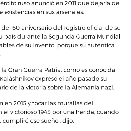
jército ruso anunció en 2011 que dejaría de
 existencias en sus arsenales.
el 60 aniversario del registro oficial de su
ir su país durante la Segunda Guerra Mundial
sables de su invento, porque su auténtica
.
 la Gran Guerra Patria, como es conocida
 Kaláshnikov expresó el año pasado su
rio de la victoria sobre la Alemania nazi.
n en 2015 y tocar las murallas del
n el victorioso 1945 por una herida, cuando
, cumpliré ese sueño’, dijo.