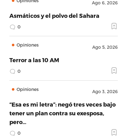
Opiniones
Ago 6, 2026
Asmáticos y el polvo del Sahara
0
Opiniones
Ago 5, 2026
Terror a las 10 AM
0
Opiniones
Ago 3, 2026
“Esa es mi letra”: negó tres veces bajo
tener un plan contra su exesposa,
pero…
0