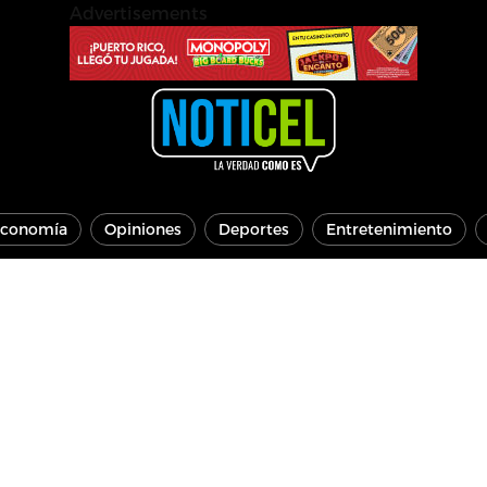
Advertisements
conomía
Opiniones
Deportes
Entretenimiento