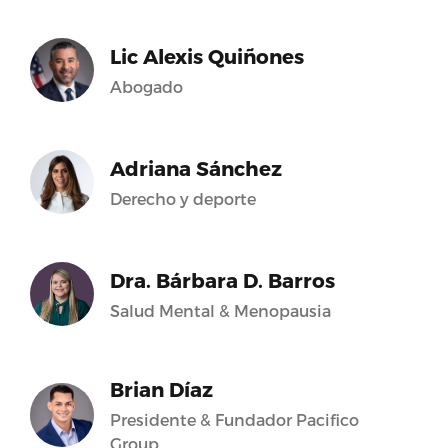
Lic Alexis Quiñones
Abogado
Adriana Sánchez
Derecho y deporte
Dra. Bárbara D. Barros
Salud Mental & Menopausia
Brian Díaz
Presidente & Fundador Pacifico
Group