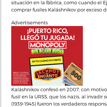
situación en la fábrica, como cuando el E
comprar fusiles Kaláshnikov por exceso de
Advertisements
Kaláshnikov confesó en 2007, con motivo d
fusil en la URSS, que los nazis, al invad
(1939-1945) fueron los verdaderos respon