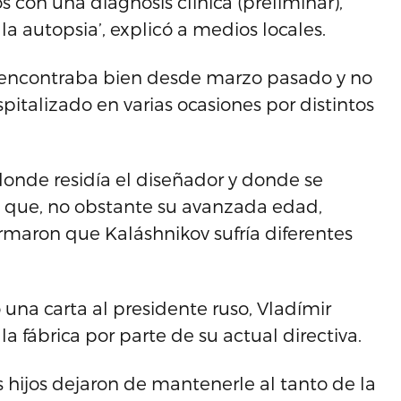
con una diagnosis clínica (preliminar),
la autopsia’, explicó a medios locales.
e encontraba bien desde marzo pasado y no
pitalizado en varias ocasiones por distintos
donde residía el diseñador y donde se
a que, no obstante su avanzada edad,
irmaron que Kaláshnikov sufría diferentes
 una carta al presidente ruso, Vladímir
a fábrica por parte de su actual directiva.
 hijos dejaron de mantenerle al tanto de la