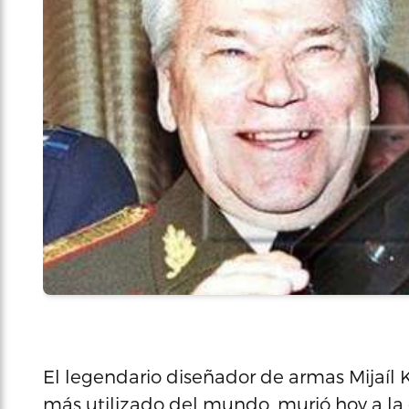
El legendario diseñador de armas Mijaíl K
más utilizado del mundo, murió hoy a la