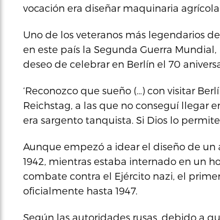
vocación era diseñar maquinaria agrícola
Uno de los veteranos más legendarios de
en este país la Segunda Guerra Mundial,
deseo de celebrar en Berlín el 70 aniversa
‘Reconozco que sueño (…) con visitar Berlí
Reichstag, a las que no conseguí llegar e
era sargento tanquista. Si Dios lo permite
Aunque empezó a idear el diseño de un 
1942, mientras estaba internado en un hos
combate contra el Ejército nazi, el primer
oficialmente hasta 1947.
Según las autoridades rusas, debido a que