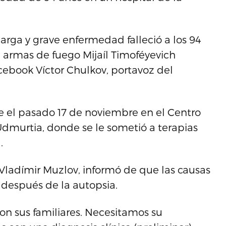
 larga y grave enfermedad falleció a los 94
 armas de fuego Mijaíl Timoféyevich
acebook Víctor Chulkov, portavoz del
 el pasado 17 de noviembre en el Centro
 Udmurtia, donde se le sometió a terapias
.
 Vladímir Muzlov, informó de que las causas
 después de la autopsia.
on sus familiares. Necesitamos su