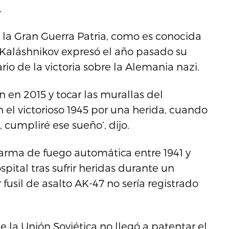
.
 la Gran Guerra Patria, como es conocida
 Kaláshnikov expresó el año pasado su
rio de la victoria sobre la Alemania nazi.
n en 2015 y tocar las murallas del
n el victorioso 1945 por una herida, cuando
, cumpliré ese sueño’, dijo.
arma de fuego automática entre 1941 y
pital tras sufrir heridas durante un
 fusil de asalto AK-47 no sería registrado
 la Unión Soviética no llegó a patentar el