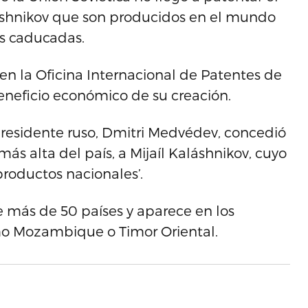
láshnikov que son producidos en el mundo
as caducadas.
en la Oficina Internacional de Patentes de
beneficio económico de su creación.
presidente ruso, Dmitri Medvédev, concedió
más alta del país, a Mijaíl Kaláshnikov, cuyo
productos nacionales’.
de más de 50 países y aparece en los
mo Mozambique o Timor Oriental.