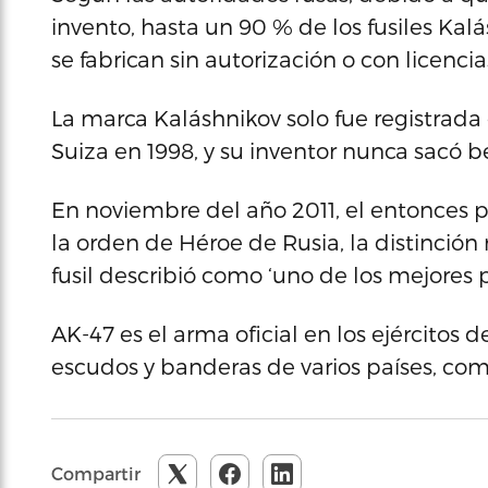
invento, hasta un 90 % de los fusiles Ka
se fabrican sin autorización o con licenci
La marca Kaláshnikov solo fue registrada 
Suiza en 1998, y su inventor nunca sacó 
En noviembre del año 2011, el entonces 
la orden de Héroe de Rusia, la distinción 
fusil describió como ‘uno de los mejores 
AK-47 es el arma oficial en los ejércitos 
escudos y banderas de varios países, co
Compartir