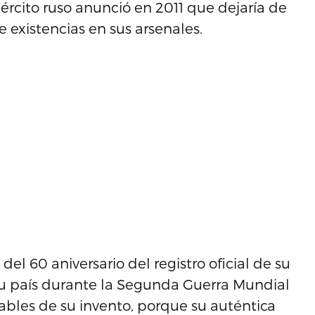
jército ruso anunció en 2011 que dejaría de
 existencias en sus arsenales.
el 60 aniversario del registro oficial de su
ir su país durante la Segunda Guerra Mundial
sables de su invento, porque su auténtica