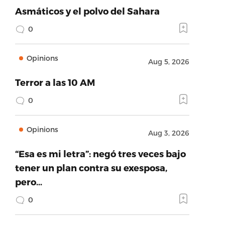
Asmáticos y el polvo del Sahara
0
Opinions
Aug 5, 2026
Terror a las 10 AM
0
Opinions
Aug 3, 2026
“Esa es mi letra”: negó tres veces bajo
tener un plan contra su exesposa,
pero…
0