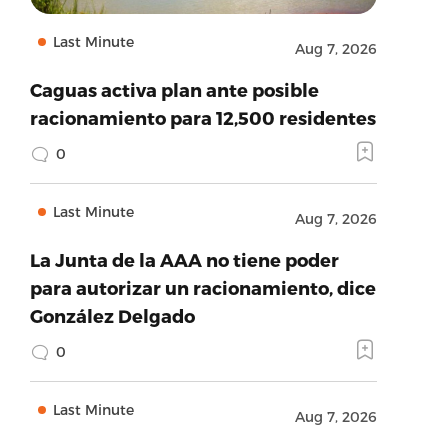
Last Minute
Aug 7, 2026
Caguas activa plan ante posible
racionamiento para 12,500 residentes
0
Last Minute
Aug 7, 2026
La Junta de la AAA no tiene poder
para autorizar un racionamiento, dice
González Delgado
0
Last Minute
Aug 7, 2026