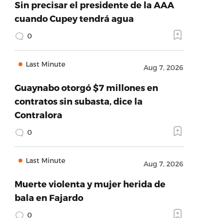
Sin precisar el presidente de la AAA
cuando Cupey tendrá agua
0
Last Minute
Aug 7, 2026
Guaynabo otorgó $7 millones en
contratos sin subasta, dice la
Contralora
0
Last Minute
Aug 7, 2026
Muerte violenta y mujer herida de
bala en Fajardo
0