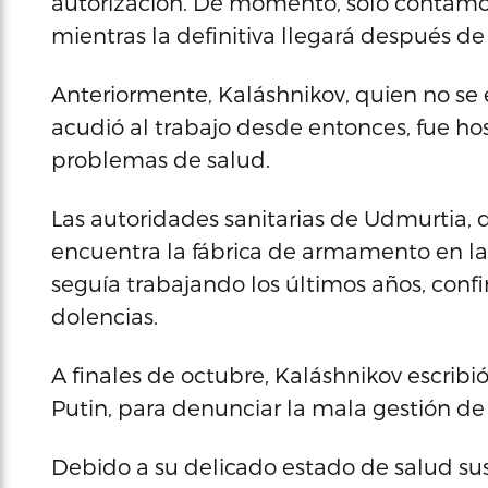
autorización. De momento, sólo contamos 
mientras la definitiva llegará después de 
Anteriormente, Kaláshnikov, quien no s
acudió al trabajo desde entonces, fue hos
problemas de salud.
Las autoridades sanitarias de Udmurtia, 
encuentra la fábrica de armamento en l
seguía trabajando los últimos años, conf
dolencias.
A finales de octubre, Kaláshnikov escribió
Putin, para denunciar la mala gestión de l
Debido a su delicado estado de salud sus