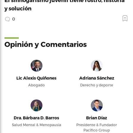
y solución
0
Opinión y Comentarios
Lic Alexis Quiñones
Adriana Sánchez
Abogado
Derecho y deporte
Dra. Bárbara D. Barros
Brian Díaz
Salud Mental & Menopausia
Presidente & Fundador
Pacifico Group