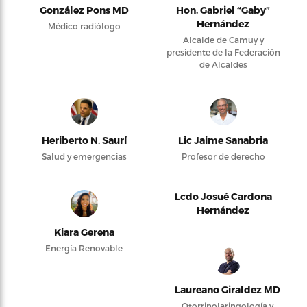
González Pons MD
Hon. Gabriel “Gaby”
Hernández
Médico radiólogo
Alcalde de Camuy y
presidente de la Federación
de Alcaldes
Heriberto N. Saurí
Lic Jaime Sanabria
Salud y emergencias
Profesor de derecho
Lcdo Josué Cardona
Hernández
Kiara Gerena
Energía Renovable
Laureano Giraldez MD
Otorrinolaringología y