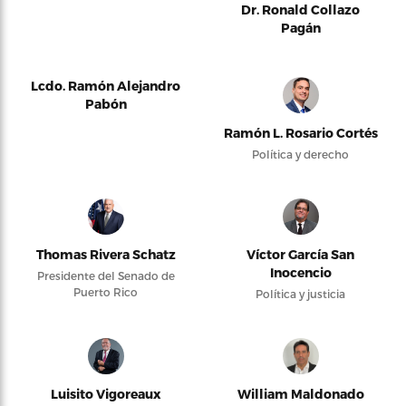
Dr. Ronald Collazo
Pagán
Lcdo. Ramón Alejandro
Pabón
Ramón L. Rosario Cortés
Política y derecho
Thomas Rivera Schatz
Víctor García San
Inocencio
Presidente del Senado de
Puerto Rico
Política y justicia
Luisito Vigoreaux
William Maldonado