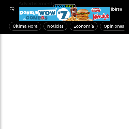
Advertisements
Inscribirse
Última Hora
Noticias
Economía
Opiniones