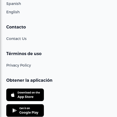
Spanish
English
Contacto
Contact Us
Términos de uso
Privacy Policy
Obtener la aplicación
Download on the
App Store
Get it on
Google Play