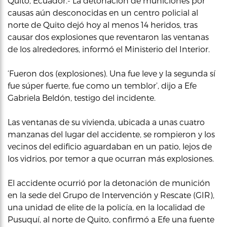
Quito, Ecuador.- La detonación de municiones por
causas aún desconocidas en un centro policial al
norte de Quito dejó hoy al menos 14 heridos, tras
causar dos explosiones que reventaron las ventanas
de los alrededores, informó el Ministerio del Interior.
‘Fueron dos (explosiones). Una fue leve y la segunda sí
fue súper fuerte, fue como un temblor’, dijo a Efe
Gabriela Beldón, testigo del incidente.
Las ventanas de su vivienda, ubicada a unas cuatro
manzanas del lugar del accidente, se rompieron y los
vecinos del edificio aguardaban en un patio, lejos de
los vidrios, por temor a que ocurran más explosiones.
El accidente ocurrió por la detonación de munición
en la sede del Grupo de Intervención y Rescate (GIR),
una unidad de elite de la policía, en la localidad de
Pusuquí, al norte de Quito, confirmó a Efe una fuente