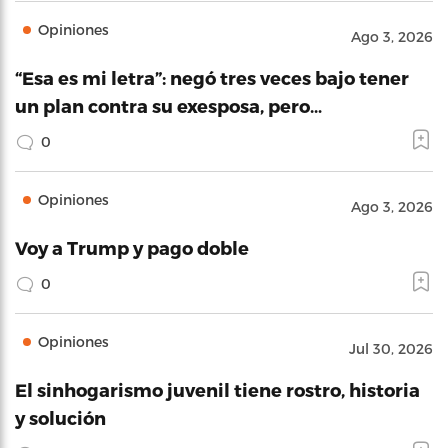
Opiniones
Ago 3, 2026
“Esa es mi letra”: negó tres veces bajo tener
un plan contra su exesposa, pero…
0
Opiniones
Ago 3, 2026
Voy a Trump y pago doble
0
Opiniones
Jul 30, 2026
El sinhogarismo juvenil tiene rostro, historia
y solución