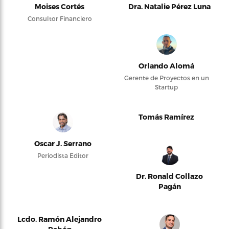
Moises Cortés
Dra. Natalie Pérez Luna
Consultor Financiero
Orlando Alomá
Gerente de Proyectos en un
Startup
Tomás Ramírez
Oscar J. Serrano
Periodista Editor
Dr. Ronald Collazo
Pagán
Lcdo. Ramón Alejandro