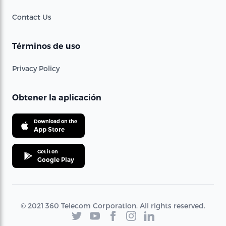
Contact Us
Términos de uso
Privacy Policy
Obtener la aplicación
Download on the
App Store
Get it on
Google Play
© 2021 360 Telecom Corporation. All rights reserved.