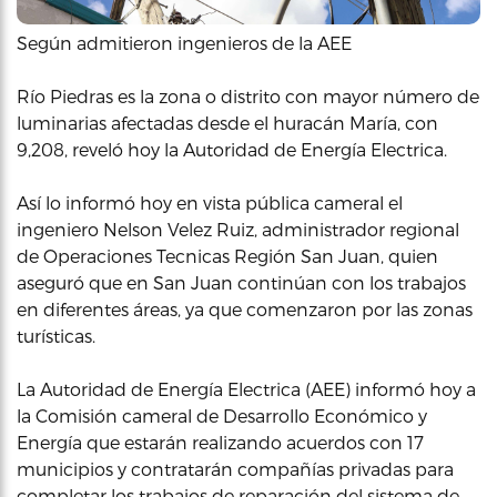
Según admitieron ingenieros de la AEE
Río Piedras es la zona o distrito con mayor número de
luminarias afectadas desde el huracán María, con
9,208, reveló hoy la Autoridad de Energía Electrica.
Así lo informó hoy en vista pública cameral el
ingeniero Nelson Velez Ruiz, administrador regional
de Operaciones Tecnicas Región San Juan, quien
aseguró que en San Juan continúan con los trabajos
en diferentes áreas, ya que comenzaron por las zonas
turísticas.
La Autoridad de Energía Electrica (AEE) informó hoy a
la Comisión cameral de Desarrollo Económico y
Energía que estarán realizando acuerdos con 17
municipios y contratarán compañías privadas para
completar los trabajos de reparación del sistema de