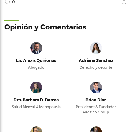
0
Opinión y Comentarios
Lic Alexis Quiñones
Adriana Sánchez
Abogado
Derecho y deporte
Dra. Bárbara D. Barros
Brian Díaz
Salud Mental & Menopausia
Presidente & Fundador
Pacifico Group