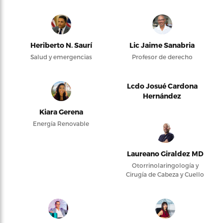
Heriberto N. Saurí
Lic Jaime Sanabria
Salud y emergencias
Profesor de derecho
Lcdo Josué Cardona
Hernández
Kiara Gerena
Energía Renovable
Laureano Giraldez MD
Otorrinolaringología y
Cirugía de Cabeza y Cuello