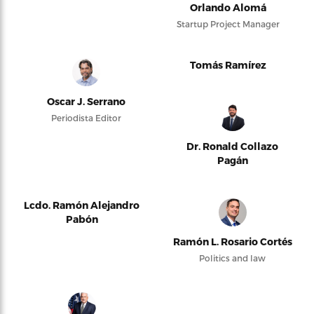
Orlando Alomá
Startup Project Manager
Tomás Ramírez
Oscar J. Serrano
Periodista Editor
Dr. Ronald Collazo
Pagán
Lcdo. Ramón Alejandro
Pabón
Ramón L. Rosario Cortés
Politics and law