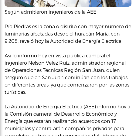
Según admitieron ingenieros de la AEE
Río Piedras es la zona o distrito con mayor número de
luminarias afectadas desde el huracán María, con
9,208, reveló hoy la Autoridad de Energía Electrica.
Así lo informó hoy en vista pública cameral el
ingeniero Nelson Velez Ruiz, administrador regional
de Operaciones Tecnicas Región San Juan, quien
aseguró que en San Juan continúan con los trabajos
en diferentes áreas, ya que comenzaron por las zonas
turísticas.
La Autoridad de Energía Electrica (AEE) informó hoy a
la Comisión cameral de Desarrollo Económico y
Energía que estarán realizando acuerdos con 17
municipios y contratarán compañías privadas para
completar los trabajos de reparación del sistema de