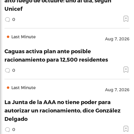
alto fuego de octubre: uno al día, según
Unicef
0
Last Minute
Aug 7, 2026
Caguas activa plan ante posible
racionamiento para 12,500 residentes
0
Last Minute
Aug 7, 2026
La Junta de la AAA no tiene poder para
autorizar un racionamiento, dice González
Delgado
0