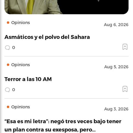
Opinions
Aug 6, 2026
Asmáticos y el polvo del Sahara
0
Opinions
Aug 5, 2026
Terror a las 10 AM
0
Opinions
Aug 3, 2026
“Esa es mi letra”: negó tres veces bajo tener
un plan contra su exesposa, pero…