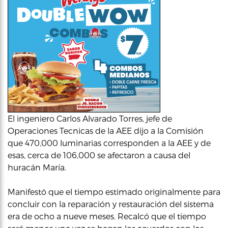
El ingeniero Carlos Alvarado Torres, jefe de
Operaciones Tecnicas de la AEE dijo a la Comisión
que 470,000 luminarias corresponden a la AEE y de
esas, cerca de 106,000 se afectaron a causa del
huracán María.
Manifestó que el tiempo estimado originalmente para
concluir con la reparación y restauración del sistema
era de ocho a nueve meses. Recalcó que el tiempo