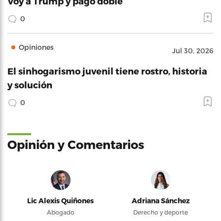
Voy a Trump y pago doble
0
Opiniones
Jul 30, 2026
El sinhogarismo juvenil tiene rostro, historia
y solución
0
Opinión y Comentarios
Lic Alexis Quiñones
Adriana Sánchez
Abogado
Derecho y deporte