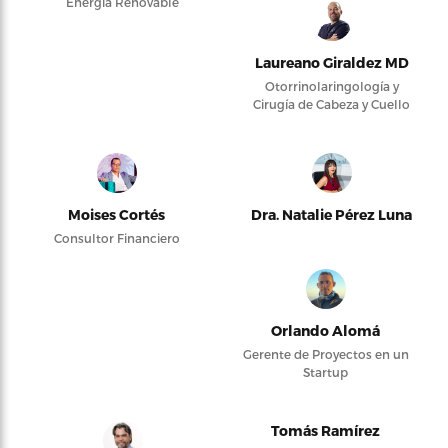
Energía Renovable
Laureano Giraldez MD
Otorrinolaringología y
Cirugía de Cabeza y Cuello
Moises Cortés
Dra. Natalie Pérez Luna
Consultor Financiero
Orlando Alomá
Gerente de Proyectos en un
Startup
Tomás Ramírez