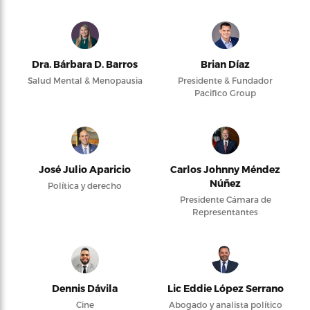
Dra. Bárbara D. Barros
Brian Díaz
Salud Mental & Menopausia
Presidente & Fundador
Pacifico Group
José Julio Aparicio
Carlos Johnny Méndez
Núñez
Política y derecho
Presidente Cámara de
Representantes
Dennis Dávila
Lic Eddie López Serrano
Cine
Abogado y analista político