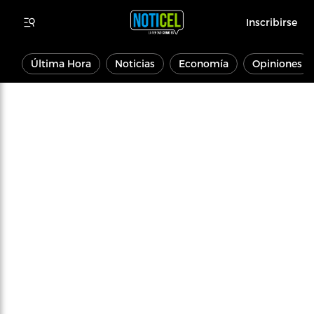
Inscribirse
Última Hora
Noticias
Economía
Opiniones