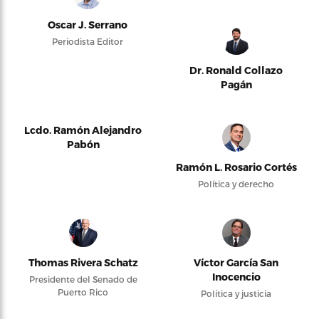
Oscar J. Serrano
Periodista Editor
Dr. Ronald Collazo
Pagán
Lcdo. Ramón Alejandro
Pabón
Ramón L. Rosario Cortés
Política y derecho
Thomas Rivera Schatz
Víctor García San
Inocencio
Presidente del Senado de
Puerto Rico
Política y justicia