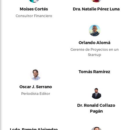
Moises Cortés
Dra. Natalie Pérez Luna
Consultor Financiero
Orlando Alomá
Gerente de Proyectos en un
Startup
Tomás Ramírez
Oscar J. Serrano
Periodista Editor
Dr. Ronald Collazo
Pagán
Lcdo. Ramón Alejandro