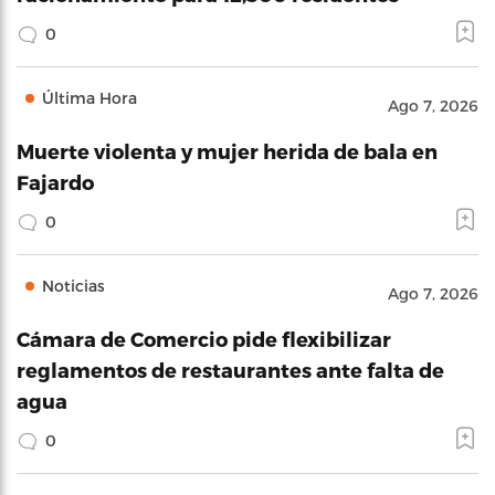
0
Última Hora
Ago 7, 2026
Muerte violenta y mujer herida de bala en
Fajardo
0
Noticias
Ago 7, 2026
Cámara de Comercio pide flexibilizar
reglamentos de restaurantes ante falta de
agua
0