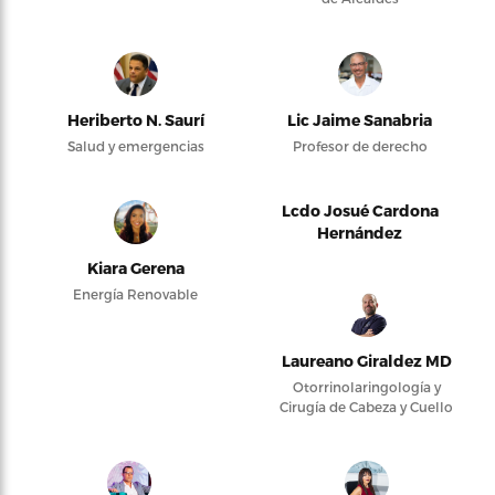
Heriberto N. Saurí
Lic Jaime Sanabria
Salud y emergencias
Profesor de derecho
Lcdo Josué Cardona
Hernández
Kiara Gerena
Energía Renovable
Laureano Giraldez MD
Otorrinolaringología y
Cirugía de Cabeza y Cuello