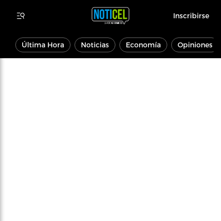
Inscribirse
Última Hora
Noticias
Economía
Opiniones