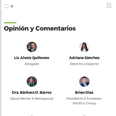
0
Opinión y Comentarios
Lic Alexis Quiñones
Adriana Sánchez
Abogado
Derecho y deporte
Dra. Bárbara D. Barros
Brian Díaz
Salud Mental & Menopausia
Presidente & Fundador
Pacifico Group