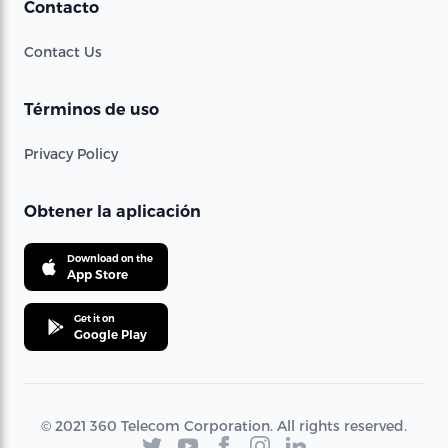
Contacto
Contact Us
Términos de uso
Privacy Policy
Obtener la aplicación
Download on the
App Store
Get it on
Google Play
© 2021 360 Telecom Corporation. All rights reserved.