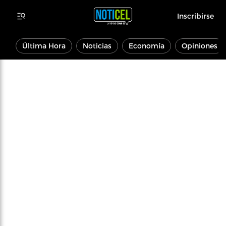
Inscribirse
Última Hora
Noticias
Economía
Opiniones