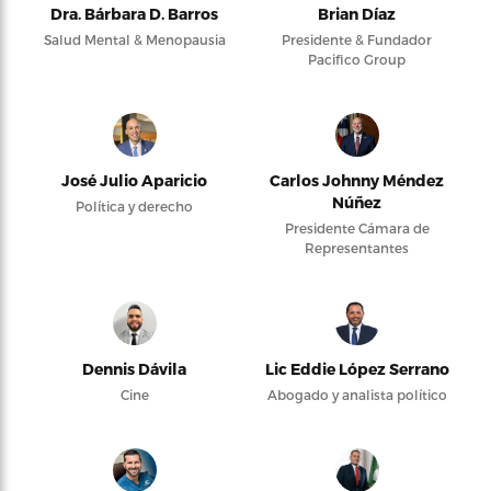
Dra. Bárbara D. Barros
Brian Díaz
Salud Mental & Menopausia
Presidente & Fundador
Pacifico Group
José Julio Aparicio
Carlos Johnny Méndez
Núñez
Política y derecho
Presidente Cámara de
Representantes
Dennis Dávila
Lic Eddie López Serrano
Cine
Abogado y analista político