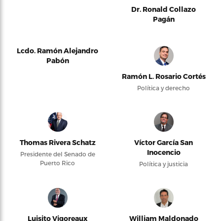
Dr. Ronald Collazo
Pagán
Lcdo. Ramón Alejandro
Pabón
Ramón L. Rosario Cortés
Política y derecho
Thomas Rivera Schatz
Víctor García San
Inocencio
Presidente del Senado de
Puerto Rico
Política y justicia
Luisito Vigoreaux
William Maldonado