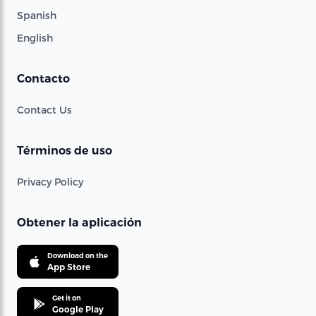
Spanish
English
Contacto
Contact Us
Términos de uso
Privacy Policy
Obtener la aplicación
Download on the
App Store
Get it on
Google Play