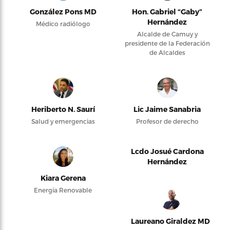
González Pons MD
Hon. Gabriel “Gaby”
Hernández
Médico radiólogo
Alcalde de Camuy y
presidente de la Federación
de Alcaldes
Heriberto N. Saurí
Lic Jaime Sanabria
Salud y emergencias
Profesor de derecho
Lcdo Josué Cardona
Hernández
Kiara Gerena
Energía Renovable
Laureano Giraldez MD