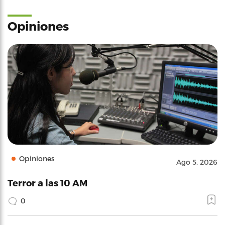
Opiniones
Opiniones
Ago 5, 2026
Terror a las 10 AM
0