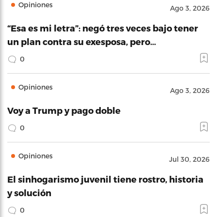
Opiniones
Ago 3, 2026
“Esa es mi letra”: negó tres veces bajo tener
un plan contra su exesposa, pero…
0
Opiniones
Ago 3, 2026
Voy a Trump y pago doble
0
Opiniones
Jul 30, 2026
El sinhogarismo juvenil tiene rostro, historia
y solución
0