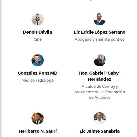
Dennis Dávila
Lic Eddie López Serrano
Cine
Abogado y analista político
González Pons MD
Hon. Gabriel “Gaby”
Hernández
Médico radiólogo
Alcalde de Camuy y
presidente de la Federación
de Alcaldes
Heriberto N. Saurí
Lic Jaime Sanabria