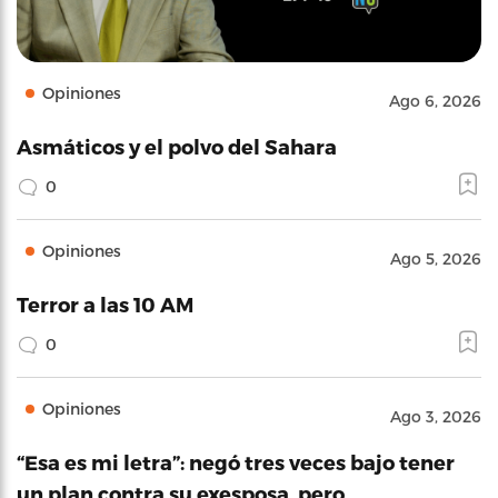
Opiniones
Ago 6, 2026
Asmáticos y el polvo del Sahara
0
Opiniones
Ago 5, 2026
Terror a las 10 AM
0
Opiniones
Ago 3, 2026
“Esa es mi letra”: negó tres veces bajo tener
un plan contra su exesposa, pero…