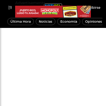
Advertisements
Inscribirse
Última Hora
Noticias
Economía
Opiniones