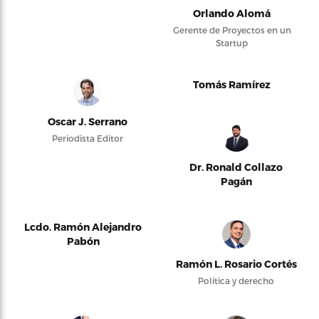
Orlando Alomá
Gerente de Proyectos en un
Startup
Tomás Ramírez
Oscar J. Serrano
Periodista Editor
Dr. Ronald Collazo
Pagán
Lcdo. Ramón Alejandro
Pabón
Ramón L. Rosario Cortés
Política y derecho