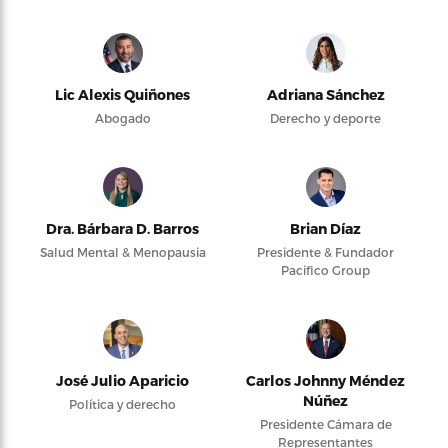
Lic Alexis Quiñones
Adriana Sánchez
Abogado
Derecho y deporte
Dra. Bárbara D. Barros
Brian Díaz
Salud Mental & Menopausia
Presidente & Fundador
Pacifico Group
José Julio Aparicio
Carlos Johnny Méndez
Núñez
Política y derecho
Presidente Cámara de
Representantes