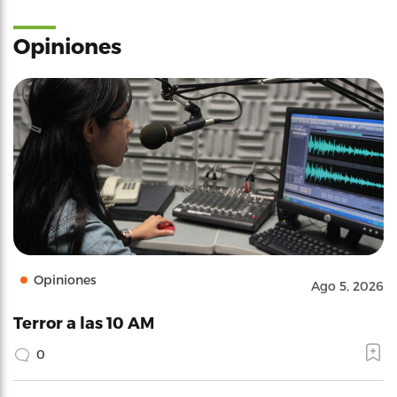
Opiniones
Opiniones
Ago 5, 2026
Terror a las 10 AM
0