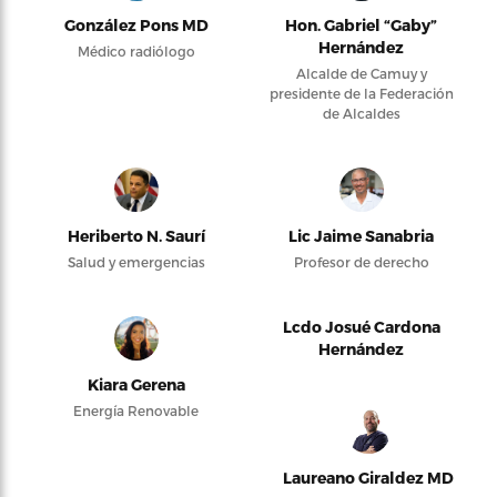
González Pons MD
Hon. Gabriel “Gaby”
Hernández
Médico radiólogo
Alcalde de Camuy y
presidente de la Federación
de Alcaldes
Heriberto N. Saurí
Lic Jaime Sanabria
Salud y emergencias
Profesor de derecho
Lcdo Josué Cardona
Hernández
Kiara Gerena
Energía Renovable
Laureano Giraldez MD