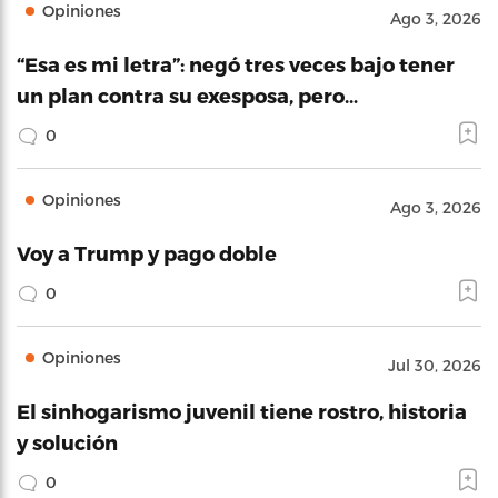
Opiniones
Ago 3, 2026
“Esa es mi letra”: negó tres veces bajo tener
un plan contra su exesposa, pero…
0
Opiniones
Ago 3, 2026
Voy a Trump y pago doble
0
Opiniones
Jul 30, 2026
El sinhogarismo juvenil tiene rostro, historia
y solución
0