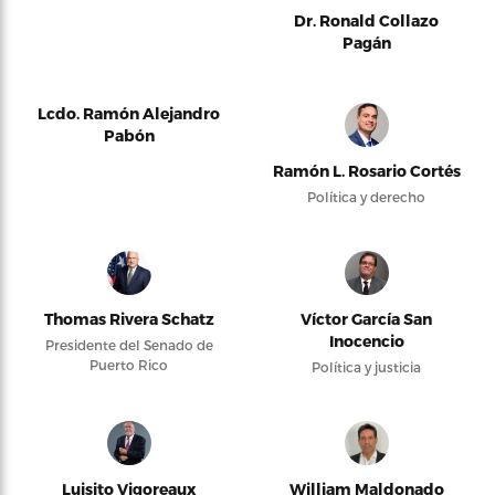
Dr. Ronald Collazo
Pagán
Lcdo. Ramón Alejandro
Pabón
Ramón L. Rosario Cortés
Política y derecho
Thomas Rivera Schatz
Víctor García San
Inocencio
Presidente del Senado de
Puerto Rico
Política y justicia
Luisito Vigoreaux
William Maldonado