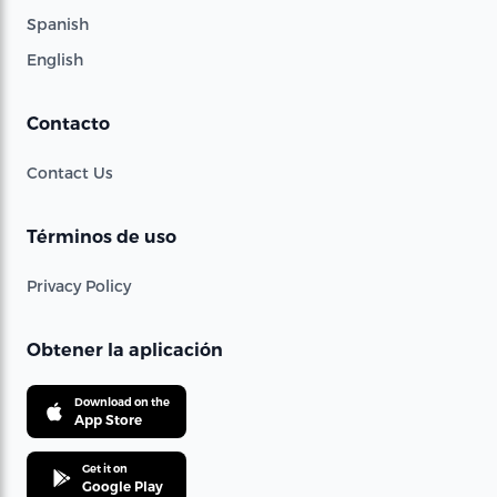
Spanish
English
Contacto
Contact Us
Términos de uso
Privacy Policy
Obtener la aplicación
Download on the
App Store
Get it on
Google Play