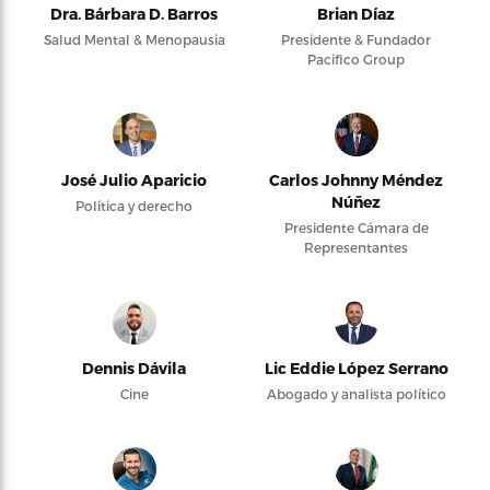
Dra. Bárbara D. Barros
Brian Díaz
Salud Mental & Menopausia
Presidente & Fundador
Pacifico Group
José Julio Aparicio
Carlos Johnny Méndez
Núñez
Política y derecho
Presidente Cámara de
Representantes
Dennis Dávila
Lic Eddie López Serrano
Cine
Abogado y analista político