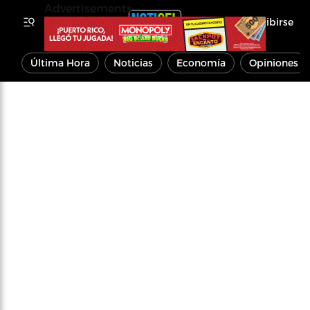
Advertisements
Inscribirse
Última Hora
Noticias
Economía
Opiniones