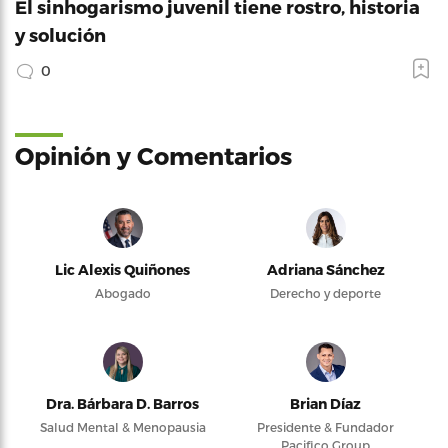
El sinhogarismo juvenil tiene rostro, historia
y solución
0
Opinión y Comentarios
Lic Alexis Quiñones
Adriana Sánchez
Abogado
Derecho y deporte
Dra. Bárbara D. Barros
Brian Díaz
Salud Mental & Menopausia
Presidente & Fundador
Pacifico Group