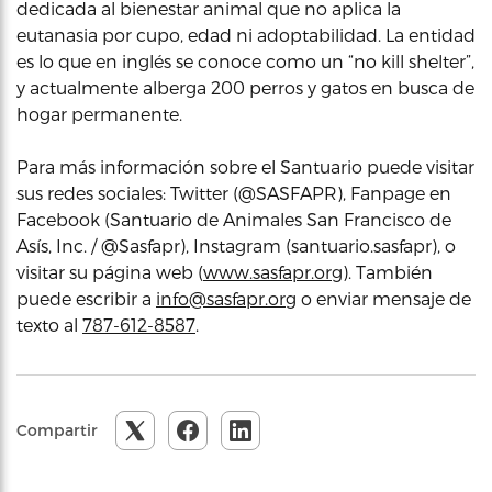
dedicada al bienestar animal que no aplica la
eutanasia por cupo, edad ni adoptabilidad. La entidad
es lo que en inglés se conoce como un “no kill shelter”,
y actualmente alberga 200 perros y gatos en busca de
hogar permanente.
Para más información sobre el Santuario puede visitar
sus redes sociales: Twitter (@SASFAPR), Fanpage en
Facebook (Santuario de Animales San Francisco de
Asís, Inc. / @Sasfapr), Instagram (santuario.sasfapr), o
visitar su página web (
www.sasfapr.org
). También
puede escribir a
info@sasfapr.org
o enviar mensaje de
texto al
787-612-8587
.
Compartir