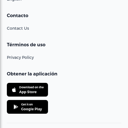
Contacto
Contact Us
Términos de uso
Privacy Policy
Obtener la aplicación
Download on the
App Store
Get it on
Google Play