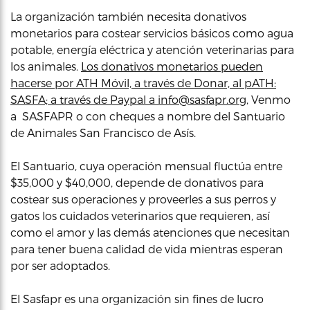
La organización también necesita donativos
monetarios para costear servicios básicos como agua
potable, energía eléctrica y atención veterinarias para
los animales.
Los donativos monetarios pueden
hacerse por ATH Móvil, a través de Donar, al pATH:
SASFA; a través de Paypal a
info@sasfapr.org
, Venmo
a SASFAPR o con cheques a nombre del Santuario
de Animales San Francisco de Asís.
El Santuario, cuya operación mensual fluctúa entre
$35,000 y $40,000, depende de donativos para
costear sus operaciones y proveerles a sus perros y
gatos los cuidados veterinarios que requieren, así
como el amor y las demás atenciones que necesitan
para tener buena calidad de vida mientras esperan
por ser adoptados.
El Sasfapr es una organización sin fines de lucro