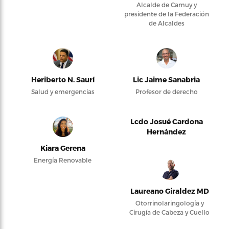
Alcalde de Camuy y
presidente de la Federación
de Alcaldes
Heriberto N. Saurí
Lic Jaime Sanabria
Salud y emergencias
Profesor de derecho
Lcdo Josué Cardona
Hernández
Kiara Gerena
Energía Renovable
Laureano Giraldez MD
Otorrinolaringología y
Cirugía de Cabeza y Cuello