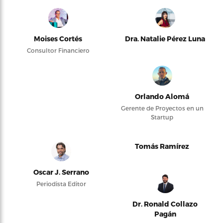
Moises Cortés
Dra. Natalie Pérez Luna
Consultor Financiero
Orlando Alomá
Gerente de Proyectos en un
Startup
Tomás Ramírez
Oscar J. Serrano
Periodista Editor
Dr. Ronald Collazo
Pagán