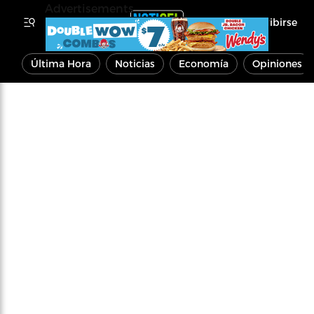
Advertisements
Inscribirse
Última Hora
Noticias
Economía
Opiniones