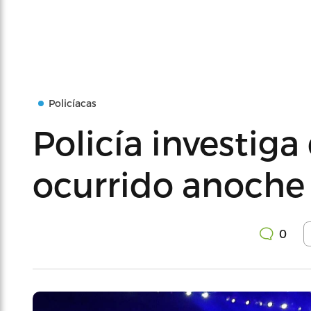
Policíacas
Policía investiga
ocurrido anoche
0