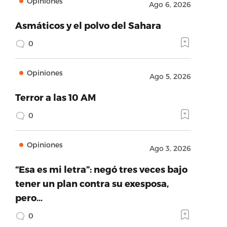
Opiniones
Ago 6, 2026
Asmáticos y el polvo del Sahara
0
Opiniones
Ago 5, 2026
Terror a las 10 AM
0
Opiniones
Ago 3, 2026
“Esa es mi letra”: negó tres veces bajo
tener un plan contra su exesposa,
pero…
0