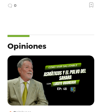
0
Opiniones