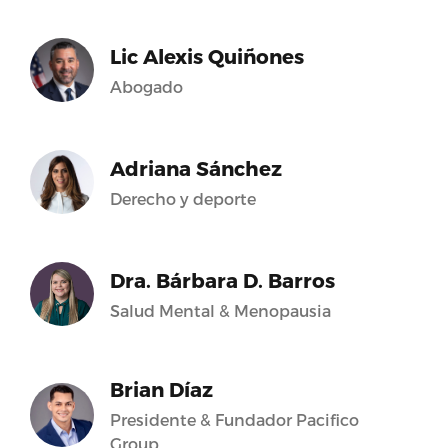
Lic Alexis Quiñones
Abogado
Adriana Sánchez
Derecho y deporte
Dra. Bárbara D. Barros
Salud Mental & Menopausia
Brian Díaz
Presidente & Fundador Pacifico
Group