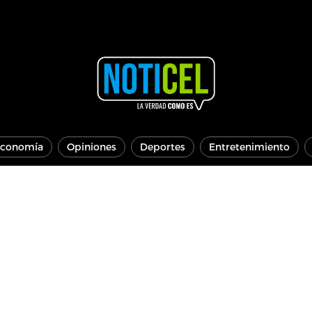
conomía
Opiniones
Deportes
Entretenimiento