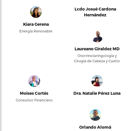
Lcdo Josué Cardona
Hernández
Kiara Gerena
Energía Renovable
Laureano Giraldez MD
Otorrinolaringología y
Cirugía de Cabeza y Cuello
Moises Cortés
Dra. Natalie Pérez Luna
Consultor Financiero
Orlando Alomá