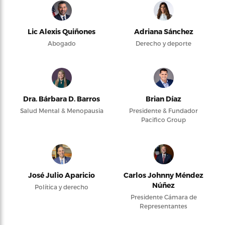
Lic Alexis Quiñones
Adriana Sánchez
Abogado
Derecho y deporte
Dra. Bárbara D. Barros
Brian Díaz
Salud Mental & Menopausia
Presidente & Fundador
Pacifico Group
José Julio Aparicio
Carlos Johnny Méndez
Núñez
Política y derecho
Presidente Cámara de
Representantes