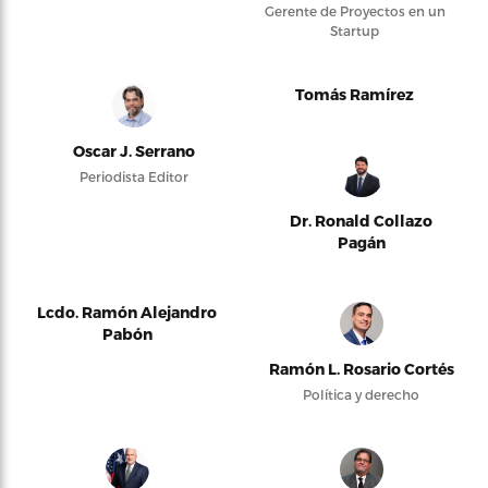
Gerente de Proyectos en un
Startup
Tomás Ramírez
Oscar J. Serrano
Periodista Editor
Dr. Ronald Collazo
Pagán
Lcdo. Ramón Alejandro
Pabón
Ramón L. Rosario Cortés
Política y derecho