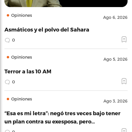
Opiniones
Ago 6, 2026
Asmáticos y el polvo del Sahara
0
Opiniones
Ago 5, 2026
Terror a las 10 AM
0
Opiniones
Ago 3, 2026
“Esa es mi letra”: negó tres veces bajo tener
un plan contra su exesposa, pero…
0