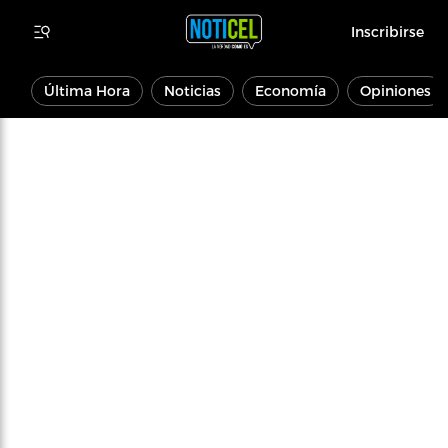
Inscribirse
Última Hora
Noticias
Economía
Opiniones