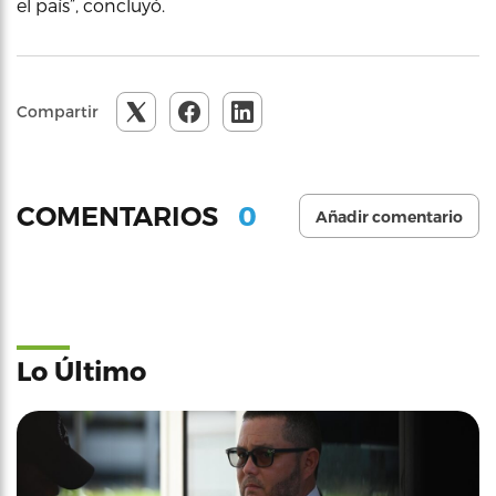
el país”, concluyó.
Compartir
0
COMENTARIOS
Añadir comentario
Lo Último