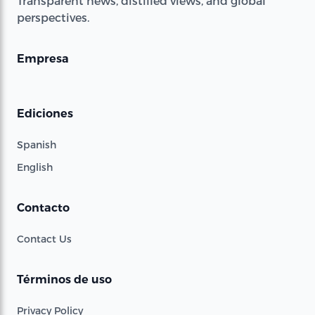
Transparent news, distilled views, and global
perspectives.
Empresa
Ediciones
Spanish
English
Contacto
Contact Us
Términos de uso
Privacy Policy