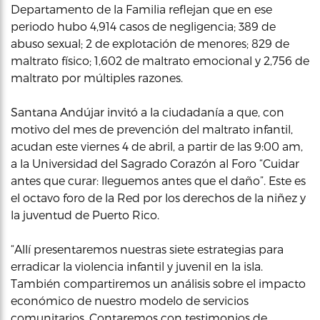
Departamento de la Familia reflejan que en ese
periodo hubo 4,914 casos de negligencia; 389 de
abuso sexual; 2 de explotación de menores; 829 de
maltrato físico; 1,602 de maltrato emocional y 2,756 de
maltrato por múltiples razones.
Santana Andújar invitó a la ciudadanía a que, con
motivo del mes de prevención del maltrato infantil,
acudan este viernes 4 de abril, a partir de las 9:00 am,
a la Universidad del Sagrado Corazón al Foro “Cuidar
antes que curar: lleguemos antes que el daño”. Este es
el octavo foro de la Red por los derechos de la niñez y
la juventud de Puerto Rico.
“Allí presentaremos nuestras siete estrategias para
erradicar la violencia infantil y juvenil en la isla.
También compartiremos un análisis sobre el impacto
económico de nuestro modelo de servicios
comunitarios. Contaremos con testimonios de