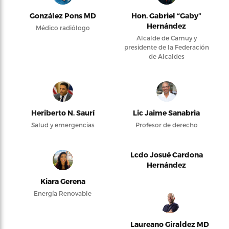
González Pons MD
Hon. Gabriel “Gaby”
Hernández
Médico radiólogo
Alcalde de Camuy y
presidente de la Federación
de Alcaldes
Heriberto N. Saurí
Lic Jaime Sanabria
Salud y emergencias
Profesor de derecho
Lcdo Josué Cardona
Hernández
Kiara Gerena
Energía Renovable
Laureano Giraldez MD