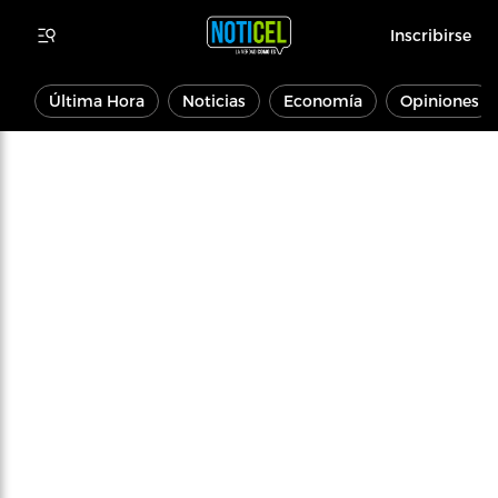
Inscribirse
Última Hora
Noticias
Economía
Opiniones