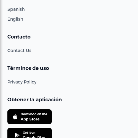
Spanish
English
Contacto
Contact Us
Términos de uso
Privacy Policy
Obtener la aplicación
Download on the
App Store
Get it on
Google Play