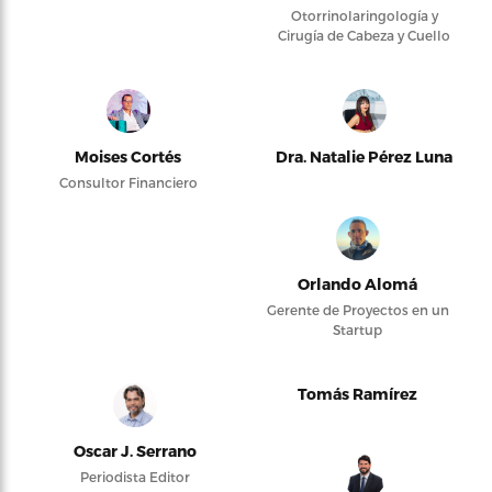
Otorrinolaringología y
Cirugía de Cabeza y Cuello
Moises Cortés
Dra. Natalie Pérez Luna
Consultor Financiero
Orlando Alomá
Gerente de Proyectos en un
Startup
Tomás Ramírez
Oscar J. Serrano
Periodista Editor