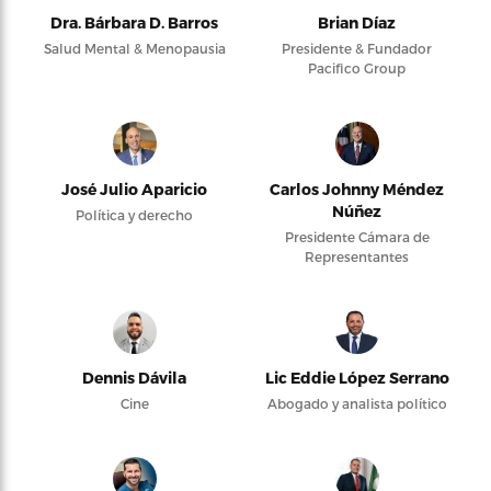
Dra. Bárbara D. Barros
Brian Díaz
Salud Mental & Menopausia
Presidente & Fundador
Pacifico Group
José Julio Aparicio
Carlos Johnny Méndez
Núñez
Política y derecho
Presidente Cámara de
Representantes
Dennis Dávila
Lic Eddie López Serrano
Cine
Abogado y analista político