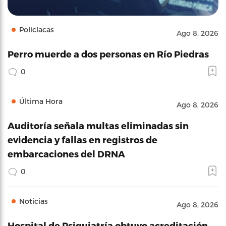
Policíacas
Ago 8, 2026
Perro muerde a dos personas en Río Piedras
0
Última Hora
Ago 8, 2026
Auditoría señala multas eliminadas sin
evidencia y fallas en registros de
embarcaciones del DRNA
0
Noticias
Ago 8, 2026
Hospital de Psiquiatría obtuvo acreditación