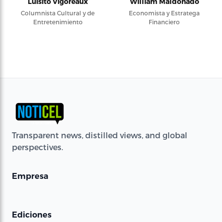
Luisito Vigoreaux
William Maldonado
Columnista Cultural y de
Economista y Estratega
Entretenimiento
Financiero
Transparent news, distilled views, and global
perspectives.
Empresa
Ediciones