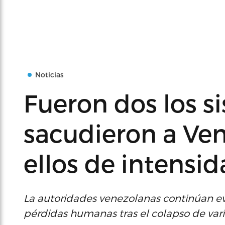
Noticias
Fueron dos los s
sacudieron a Ven
ellos de intensid
La autoridades venezolanas continúan ev
pérdidas humanas tras el colapso de vario