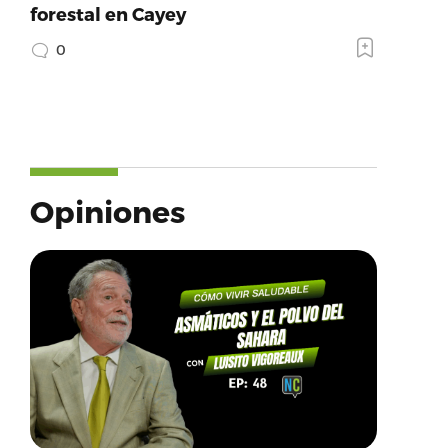
forestal en Cayey
0
Opiniones