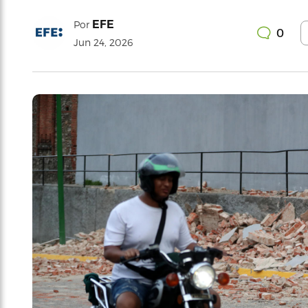
EFE
Por
0
Jun 24, 2026