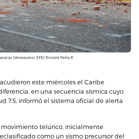
Caracas (Venezuela). EFE/ Ronald Peña R
cudieron este miércoles el Caribe
ferencia, en una secuencia sísmica cuyo
 7.5, informó el sistema oficial de alerta
 movimiento telúrico, inicialmente
eclasificado como un sismo precursor del