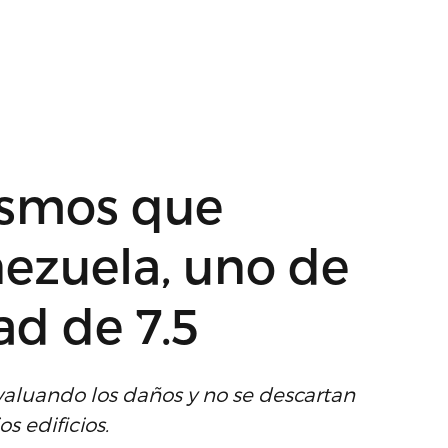
ismos que
ezuela, uno de
ad de 7.5
aluando los daños y no se descartan
s edificios.