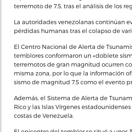
terremoto de 7.5, tras el análisis de los re
La autoridades venezolanas continúan ev
pérdidas humanas tras el colapso de vario
El Centro Nacional de Alerta de Tsunam
temblores conformaron un «doblete sísm
terremotos de gran magnitud ocurren co
misma zona, por lo que la información ofic
sismo de magnitud 7.5 como el evento pr
Además, el Sistema de Alerta de Tsunami
Rico y las Islas Vírgenes estadounidenses 
costas de Venezuela.
El epicentro del temblor se situó a unos 3