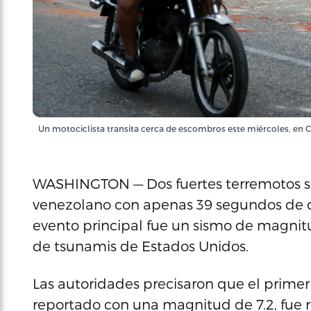
Un motociclista transita cerca de escombros este miércoles, en 
WASHINGTON — Dos fuertes terremotos sa
venezolano con apenas 39 segundos de di
evento principal fue un sismo de magnitud
de tsunamis de Estados Unidos.
Las autoridades precisaron que el primer
reportado con una magnitud de 7.2, fue r