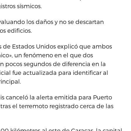
gistros sísmicos.
aluando los daños y no se descartan
s edificios.
is de Estados Unidos explicó que ambos
ico», un fenómeno en el que dos
n pocos segundos de diferencia en la
ial fue actualizada para identificar al
incipal.
s canceló la alerta emitida para Puerto
tras el terremoto registrado cerca de las
00 kilómetros al este de Caracas, la capital