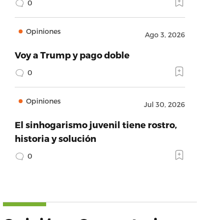
0
Opiniones
Ago 3, 2026
Voy a Trump y pago doble
0
Opiniones
Jul 30, 2026
El sinhogarismo juvenil tiene rostro,
historia y solución
0