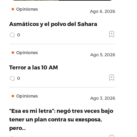
Opiniones
Ago 6, 2026
Asmáticos y el polvo del Sahara
0
Opiniones
Ago 5, 2026
Terror a las 10 AM
0
Opiniones
Ago 3, 2026
“Esa es mi letra”: negó tres veces bajo
tener un plan contra su exesposa,
pero…