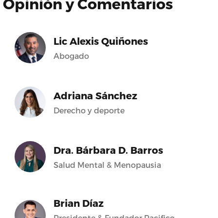
Opinión y Comentarios
Lic Alexis Quiñones
Abogado
Adriana Sánchez
Derecho y deporte
Dra. Bárbara D. Barros
Salud Mental & Menopausia
Brian Díaz
Presidente & Fundador Pacifico