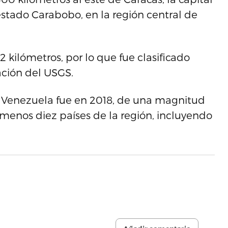
estado Carabobo, en la región central de
 kilómetros, por lo que fue clasificado
ación del USGS.
en Venezuela fue en 2018, de una magnitud
l menos diez países de la región, incluyendo