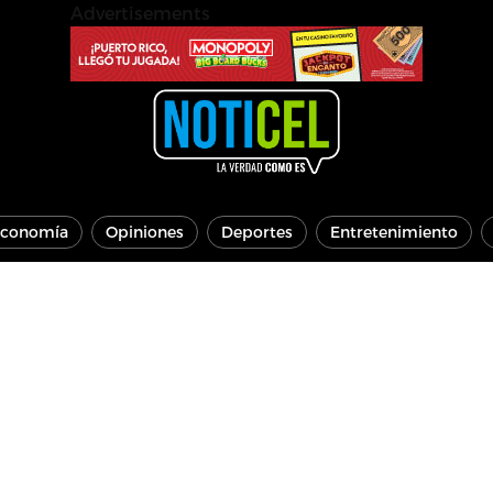
Advertisements
conomía
Opiniones
Deportes
Entretenimiento