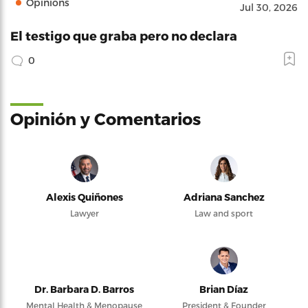
Opinions
Jul 30, 2026
El testigo que graba pero no declara
0
Opinión y Comentarios
Alexis Quiñones
Adriana Sanchez
Lawyer
Law and sport
Dr. Barbara D. Barros
Brian Díaz
Mental Health & Menopause
President & Founder