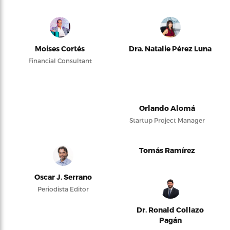
Moises Cortés
Dra. Natalie Pérez Luna
Financial Consultant
Orlando Alomá
Startup Project Manager
Tomás Ramírez
Oscar J. Serrano
Periodista Editor
Dr. Ronald Collazo
Pagán