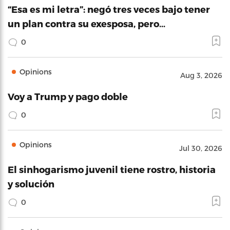
“Esa es mi letra”: negó tres veces bajo tener
un plan contra su exesposa, pero…
0
Opinions
Aug 3, 2026
Voy a Trump y pago doble
0
Opinions
Jul 30, 2026
El sinhogarismo juvenil tiene rostro, historia
y solución
0