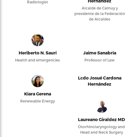
Hernández
Radiologist
Alcalde de Camuy y
presidente de la Federación
de Alcaldes
Heriberto N. Saurí
Jaime Sanabria
Health and emergencies
Professor of Law
Lcdo Josué Cardona
Hernández
Kiara Gerena
Renewable Energy
Laureano Giraldez MD
Otorhinolaryngology and
Head and Neck Surgery