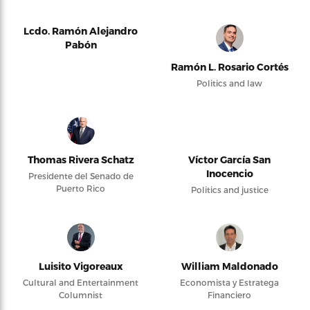
Lcdo. Ramón Alejandro
Pabón
Ramón L. Rosario Cortés
Politics and law
Thomas Rivera Schatz
Víctor García San
Inocencio
Presidente del Senado de
Puerto Rico
Politics and justice
Luisito Vigoreaux
William Maldonado
Cultural and Entertainment
Economista y Estratega
Columnist
Financiero