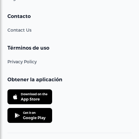
Contacto
Contact Us
Términos de uso
Privacy Policy
Obtener la aplicación
Download on the
App Store
Get it on
Google Play