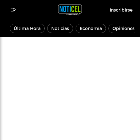
Inscribirse
Última Hora
Noticias
Economía
Opiniones