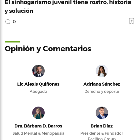
El sinhogarismo juvenil tiene rostro, historia
y solución
0
Opinión y Comentarios
Lic Alexis Quiñones
Adriana Sánchez
Abogado
Derecho y deporte
Dra. Bárbara D. Barros
Brian Díaz
Salud Mental & Menopausia
Presidente & Fundador
Pacifico Group