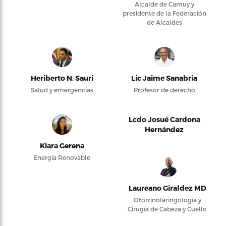
Alcalde de Camuy y
presidente de la Federación
de Alcaldes
Heriberto N. Saurí
Lic Jaime Sanabria
Salud y emergencias
Profesor de derecho
Lcdo Josué Cardona
Hernández
Kiara Gerena
Energía Renovable
Laureano Giraldez MD
Otorrinolaringología y
Cirugía de Cabeza y Cuello