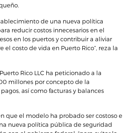
iqueño.
stablecimiento de una nueva política
ra reducir costos innecesarios en el
sos en los puertos y contribuir a aliviar
el costo de vida en Puerto Rico”, reza la
Puerto Rico LLC ha peticionado a la
100 millones por concepto de la
 pagos, así como facturas y balances
do en que el modelo ha probado ser costoso e
una nueva política pública de seguridad