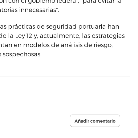
n con el gobierno federal, “para evitar la
torias innecesarias”.
as prácticas de seguridad portuaria han
la Ley 12 y, actualmente, las estrategias
tan en modelos de análisis de riesgo,
as sospechosas.
Añadir comentario