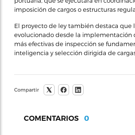
portuaria, que se ejecutará en coordinació
imposición de cargos o estructuras regula
El proyecto de ley también destaca que l
evolucionado desde la implementación de 
más efectivas de inspección se fundamen
inteligencia y selección dirigida de carg
Compartir
0
COMENTARIOS