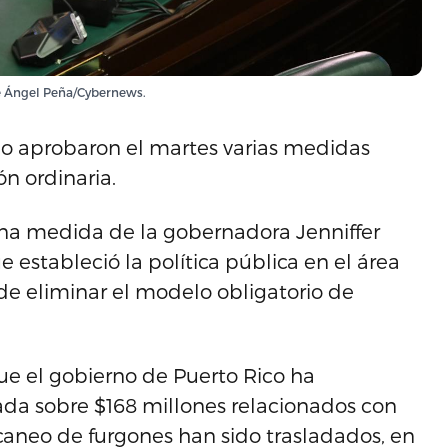
te Ángel Peña/Cybernews.
o aprobaron el martes varias medidas
ón ordinaria.
 una medida de la gobernadora Jenniffer
 estableció la política pública en el área
 de eliminar el modelo obligatorio de
.
e el gobierno de Puerto Rico ha
a sobre $168 millones relacionados con
scaneo de furgones han sido trasladados, en