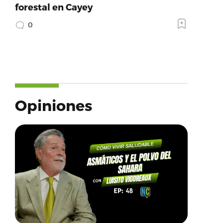
forestal en Cayey
0
Opiniones