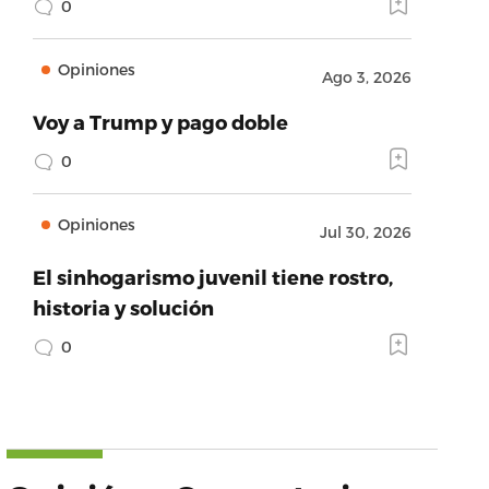
0
Opiniones
Ago 3, 2026
Voy a Trump y pago doble
0
Opiniones
Jul 30, 2026
El sinhogarismo juvenil tiene rostro,
historia y solución
0