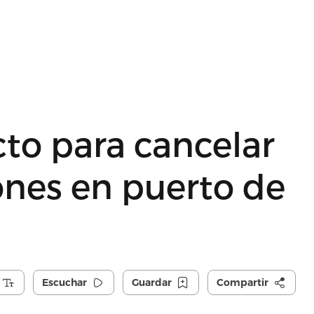
to para cancelar
ones en puerto de
Escuchar
Guardar
Compartir