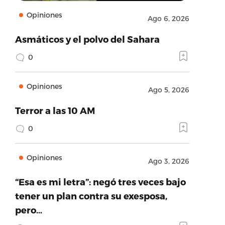
Opiniones
Ago 6, 2026
Asmáticos y el polvo del Sahara
0
Opiniones
Ago 5, 2026
Terror a las 10 AM
0
Opiniones
Ago 3, 2026
“Esa es mi letra”: negó tres veces bajo
tener un plan contra su exesposa,
pero…