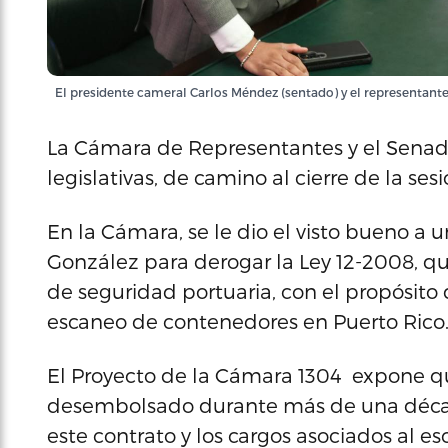
El presidente cameral Carlos Méndez (sentado) y el representan
La Cámara de Representantes y el Senad
legislativas, de camino al cierre de la sesi
En la Cámara, se le dio el visto bueno a
González para derogar la Ley 12-2008, que
de seguridad portuaria, con el propósito
escaneo de contenedores en Puerto Rico
El Proyecto de la Cámara 1304 expone qu
desembolsado durante más de una décad
este contrato y los cargos asociados al e