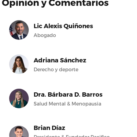
Opinión y Comentarios
Lic Alexis Quiñones
Abogado
Adriana Sánchez
Derecho y deporte
Dra. Bárbara D. Barros
Salud Mental & Menopausia
Brian Díaz
Presidente & Fundador Pacifico