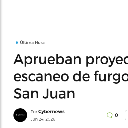
Última Hora
Aprueban proyec
escaneo de furg
San Juan
Cybernews
Por
0
Jun 24, 2026