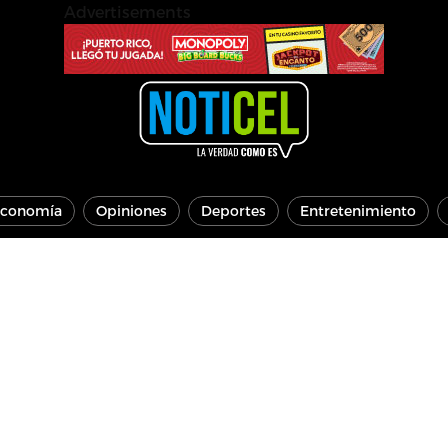
Advertisements
conomía
Opiniones
Deportes
Entretenimiento