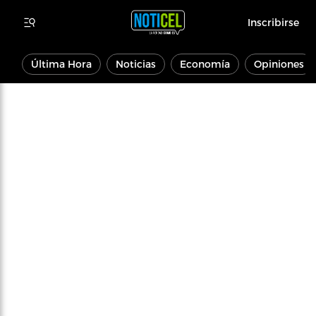
Inscribirse
Última Hora
Noticias
Economía
Opiniones