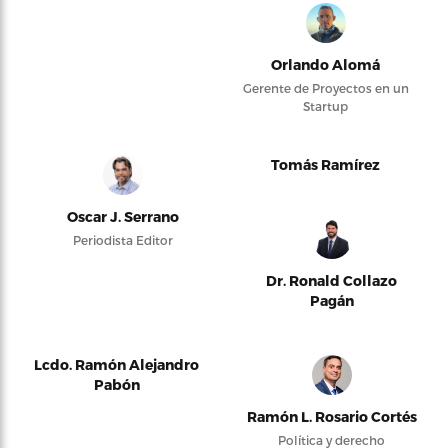
Orlando Alomá
Gerente de Proyectos en un
Startup
Tomás Ramírez
Oscar J. Serrano
Periodista Editor
Dr. Ronald Collazo
Pagán
Lcdo. Ramón Alejandro
Pabón
Ramón L. Rosario Cortés
Política y derecho