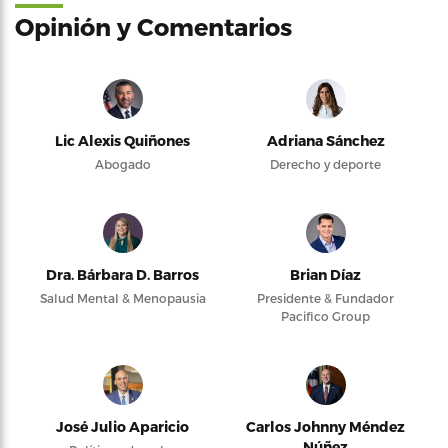
Opinión y Comentarios
Lic Alexis Quiñones
Adriana Sánchez
Abogado
Derecho y deporte
Dra. Bárbara D. Barros
Brian Díaz
Salud Mental & Menopausia
Presidente & Fundador
Pacifico Group
José Julio Aparicio
Carlos Johnny Méndez
Núñez