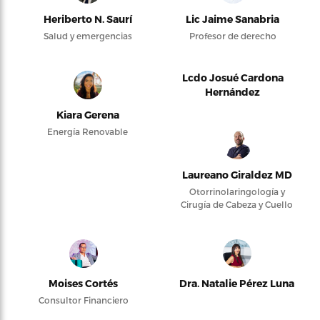
Heriberto N. Saurí
Lic Jaime Sanabria
Salud y emergencias
Profesor de derecho
Lcdo Josué Cardona
Hernández
Kiara Gerena
Energía Renovable
Laureano Giraldez MD
Otorrinolaringología y
Cirugía de Cabeza y Cuello
Moises Cortés
Dra. Natalie Pérez Luna
Consultor Financiero