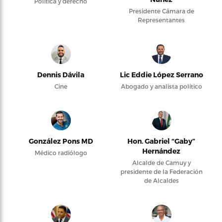
Política y derecho
Presidente Cámara de
Representantes
Dennis Dávila
Lic Eddie López Serrano
Cine
Abogado y analista político
González Pons MD
Hon. Gabriel “Gaby”
Hernández
Médico radiólogo
Alcalde de Camuy y
presidente de la Federación
de Alcaldes