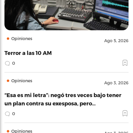
Opiniones
Ago 5, 2026
Terror a las 10 AM
0
Opiniones
Ago 3, 2026
“Esa es mi letra”: negó tres veces bajo tener
un plan contra su exesposa, pero…
0
Opiniones