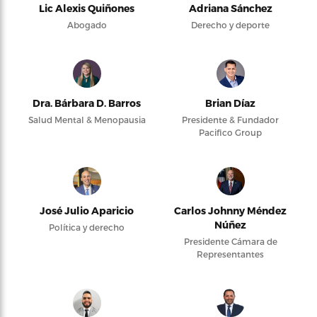
Lic Alexis Quiñones
Adriana Sánchez
Abogado
Derecho y deporte
Dra. Bárbara D. Barros
Brian Díaz
Salud Mental & Menopausia
Presidente & Fundador
Pacifico Group
José Julio Aparicio
Carlos Johnny Méndez
Núñez
Política y derecho
Presidente Cámara de
Representantes