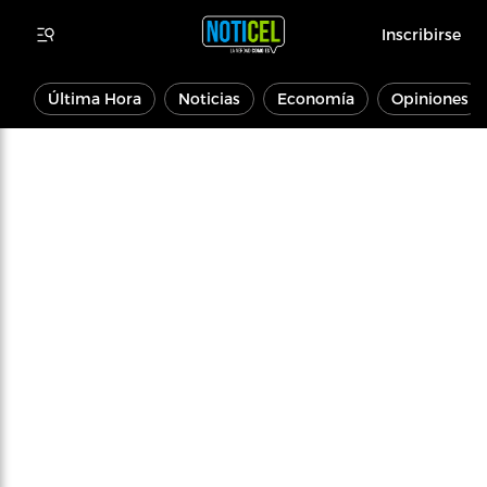
Inscribirse
Última Hora
Noticias
Economía
Opiniones