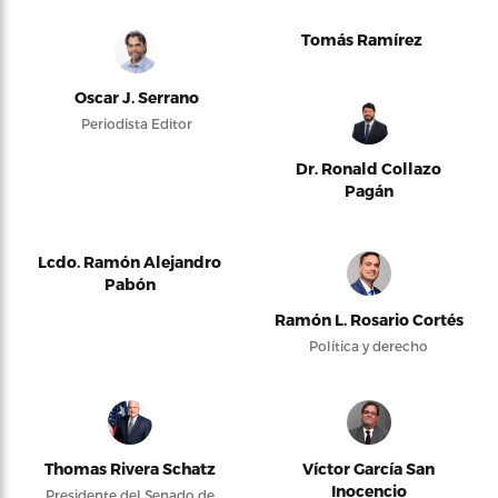
Tomás Ramírez
Oscar J. Serrano
Periodista Editor
Dr. Ronald Collazo
Pagán
Lcdo. Ramón Alejandro
Pabón
Ramón L. Rosario Cortés
Política y derecho
Thomas Rivera Schatz
Víctor García San
Inocencio
Presidente del Senado de