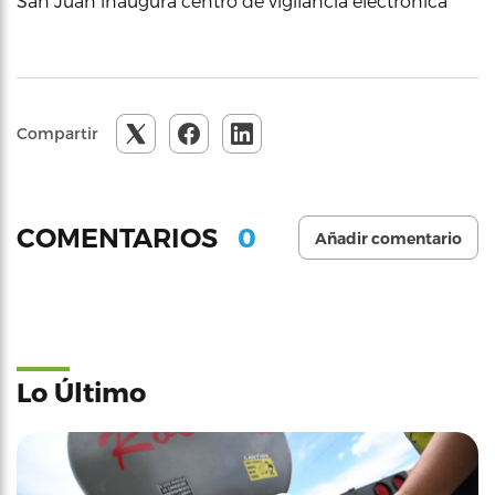
San Juan inaugura centro de vigilancia electrónica
Compartir
0
COMENTARIOS
Añadir comentario
Lo Último