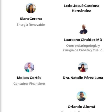
Lcdo Josué Cardona
Hernández
Kiara Gerena
Energía Renovable
Laureano Giraldez MD
Otorrinolaringología y
Cirugía de Cabeza y Cuello
Moises Cortés
Dra. Natalie Pérez Luna
Consultor Financiero
Orlando Alomá