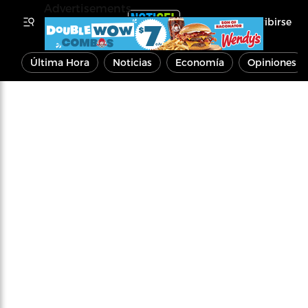
Advertisements
Inscribirse
Última Hora
Noticias
Economía
Opiniones