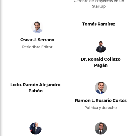
Gerente de Proyectos en un
Startup
Tomás Ramírez
Oscar J. Serrano
Periodista Editor
Dr. Ronald Collazo
Pagán
Lcdo. Ramón Alejandro
Pabón
Ramón L. Rosario Cortés
Política y derecho