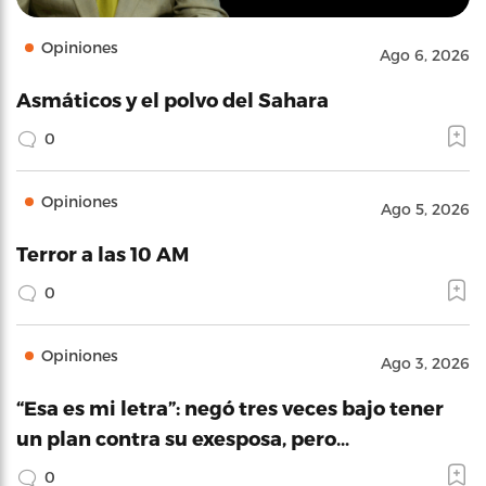
Opiniones
Ago 6, 2026
Asmáticos y el polvo del Sahara
0
Opiniones
Ago 5, 2026
Terror a las 10 AM
0
Opiniones
Ago 3, 2026
“Esa es mi letra”: negó tres veces bajo tener
un plan contra su exesposa, pero…
0