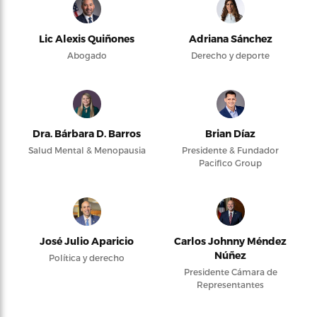
Lic Alexis Quiñones
Adriana Sánchez
Abogado
Derecho y deporte
Dra. Bárbara D. Barros
Brian Díaz
Salud Mental & Menopausia
Presidente & Fundador
Pacifico Group
José Julio Aparicio
Carlos Johnny Méndez
Núñez
Política y derecho
Presidente Cámara de
Representantes