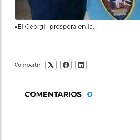
«El Georgi» prospera en la…
Compartir
0
COMENTARIOS