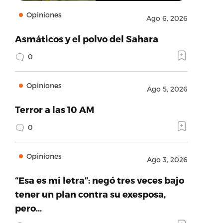
Opiniones
Ago 6, 2026
Asmáticos y el polvo del Sahara
0
Opiniones
Ago 5, 2026
Terror a las 10 AM
0
Opiniones
Ago 3, 2026
“Esa es mi letra”: negó tres veces bajo
tener un plan contra su exesposa,
pero…