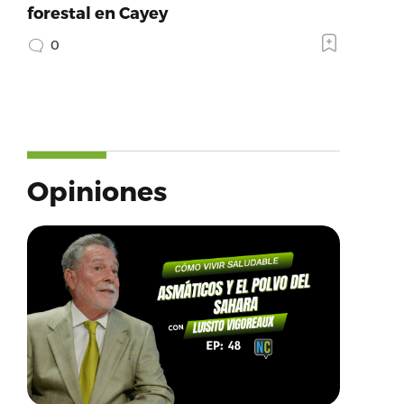
forestal en Cayey
0
Opiniones