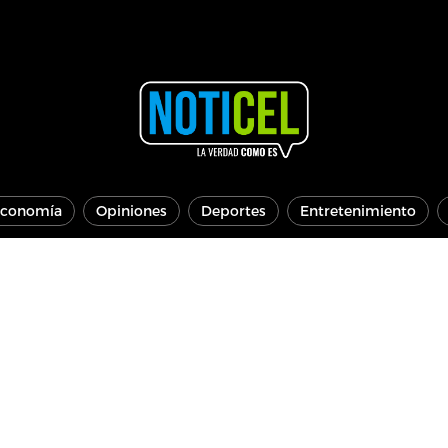
conomía
Opiniones
Deportes
Entretenimiento