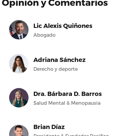
Opinión y Comentarios
Lic Alexis Quiñones
Abogado
Adriana Sánchez
Derecho y deporte
Dra. Bárbara D. Barros
Salud Mental & Menopausia
Brian Díaz
Presidente & Fundador Pacifico