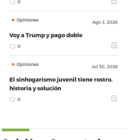
0
Opiniones
Ago 3, 2026
Voy a Trump y pago doble
0
Opiniones
Jul 30, 2026
El sinhogarismo juvenil tiene rostro,
historia y solución
0