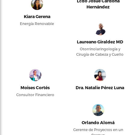
Lcdo Josué Cardona
Hernández
Kiara Gerena
Energía Renovable
Laureano Giraldez MD
Otorrinolaringología y
Cirugía de Cabeza y Cuello
Moises Cortés
Dra. Natalie Pérez Luna
Consultor Financiero
Orlando Alomá
Gerente de Proyectos en un