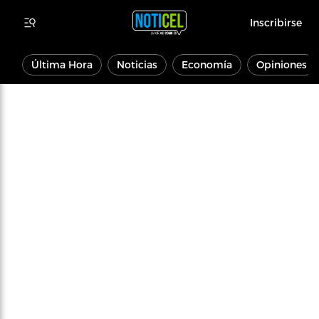
Inscribirse
Última Hora
Noticias
Economía
Opiniones