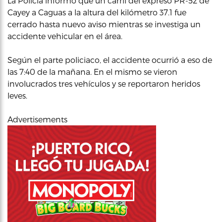
La Policía informó que un carril del expreso PR-52 de
Cayey a Caguas a la altura del kilómetro 37.1 fue
cerrado hasta nuevo aviso mientras se investiga un
accidente vehicular en el área.
Según el parte policiaco, el accidente ocurrió a eso de
las 7:40 de la mañana. En el mismo se vieron
involucrados tres vehículos y se reportaron heridos
leves.
Advertisements