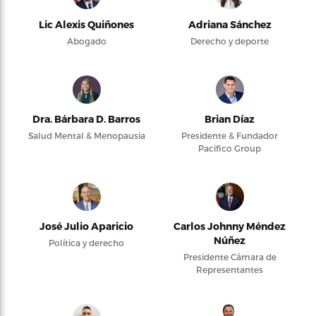
Lic Alexis Quiñones
Adriana Sánchez
Abogado
Derecho y deporte
Dra. Bárbara D. Barros
Brian Díaz
Salud Mental & Menopausia
Presidente & Fundador
Pacifico Group
José Julio Aparicio
Carlos Johnny Méndez
Núñez
Política y derecho
Presidente Cámara de
Representantes