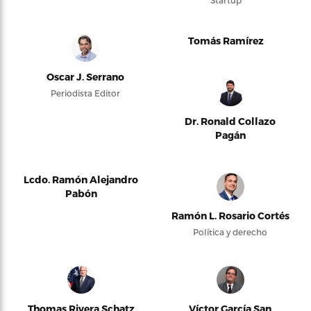
Startup
Tomás Ramírez
Oscar J. Serrano
Periodista Editor
Dr. Ronald Collazo
Pagán
Lcdo. Ramón Alejandro
Pabón
Ramón L. Rosario Cortés
Política y derecho
Thomas Rivera Schatz
Víctor García San