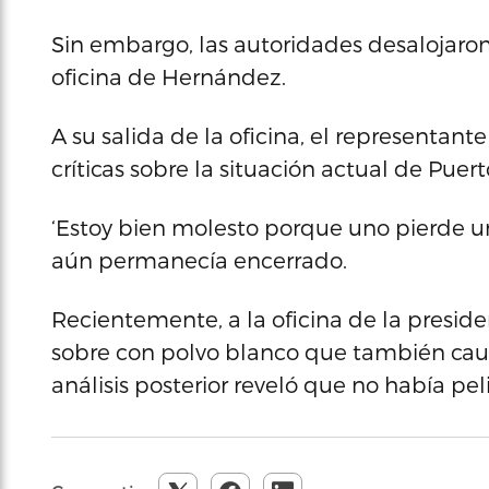
Sin embargo, las autoridades desalojaro
oficina de Hernández.
A su salida de la oficina, el representan
críticas sobre la situación actual de Puert
‘Estoy bien molesto porque uno pierde un 
aún permanecía encerrado.
Recientemente, a la oficina de la presid
sobre con polvo blanco que también causó
análisis posterior reveló que no había pel