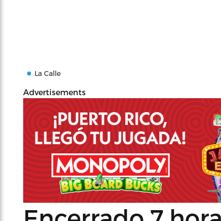
La Calle
Advertisements
Encerrado 7 hora