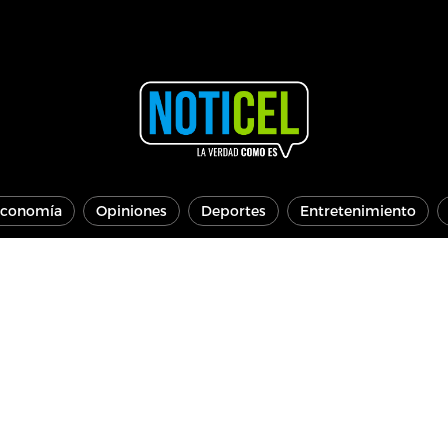
conomía
Opiniones
Deportes
Entretenimiento