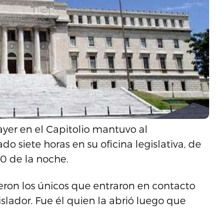
ayer en el Capitolio mantuvo al
 siete horas en su oficina legislativa, de
00 de la noche.
eron los únicos que entraron en contacto
gislador. Fue él quien la abrió luego que