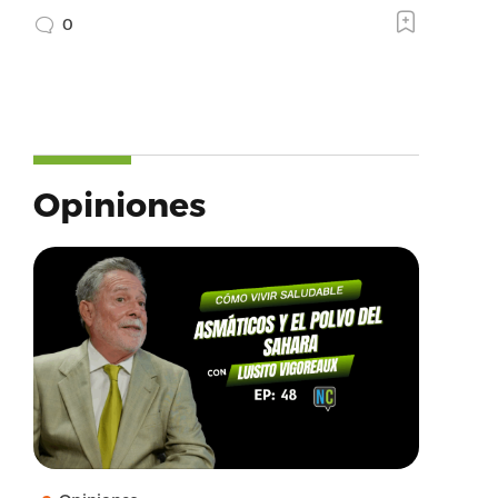
0
Opiniones