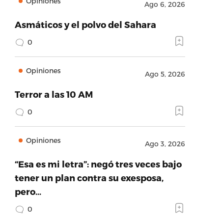
Opiniones
Ago 6, 2026
Asmáticos y el polvo del Sahara
0
Opiniones
Ago 5, 2026
Terror a las 10 AM
0
Opiniones
Ago 3, 2026
“Esa es mi letra”: negó tres veces bajo
tener un plan contra su exesposa,
pero…
0