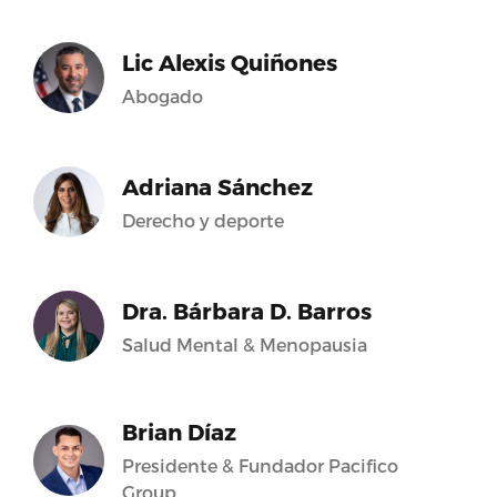
Lic Alexis Quiñones
Abogado
Adriana Sánchez
Derecho y deporte
Dra. Bárbara D. Barros
Salud Mental & Menopausia
Brian Díaz
Presidente & Fundador Pacifico
Group