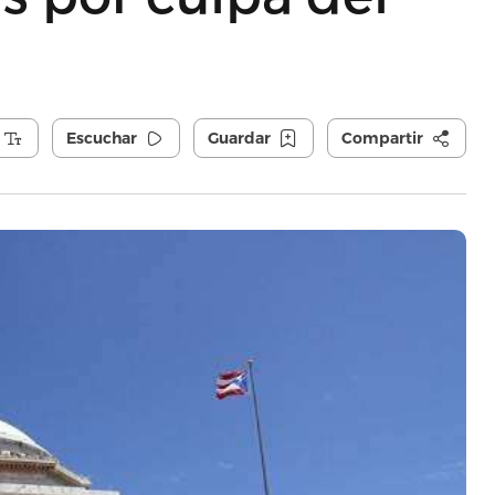
Escuchar
Guardar
Compartir