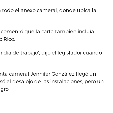
n todo el anexo cameral, donde ubica la
te comentó que la carta también incluía
o Rico.
día de trabajo’, dijo el legislador cuando
enta cameral Jennifer González llegó un
 el desalojo de las instalaciones, pero un
igro.