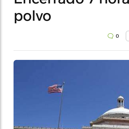
polvo
0