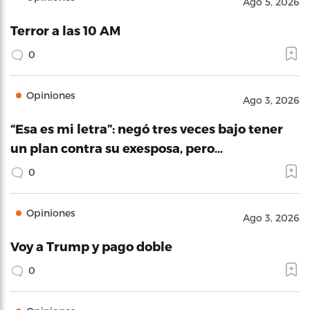
Ago 5, 2026
Terror a las 10 AM
0
Opiniones
Ago 3, 2026
“Esa es mi letra”: negó tres veces bajo tener
un plan contra su exesposa, pero…
0
Opiniones
Ago 3, 2026
Voy a Trump y pago doble
0