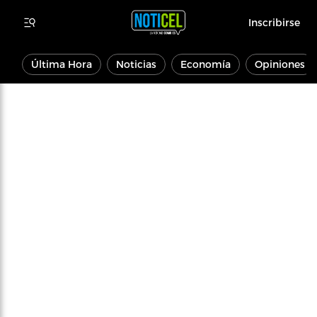
Inscribirse
Última Hora
Noticias
Economía
Opiniones