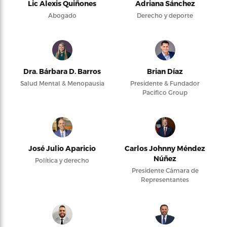
Lic Alexis Quiñones
Adriana Sánchez
Abogado
Derecho y deporte
Dra. Bárbara D. Barros
Brian Díaz
Salud Mental & Menopausia
Presidente & Fundador
Pacifico Group
José Julio Aparicio
Carlos Johnny Méndez
Núñez
Política y derecho
Presidente Cámara de
Representantes