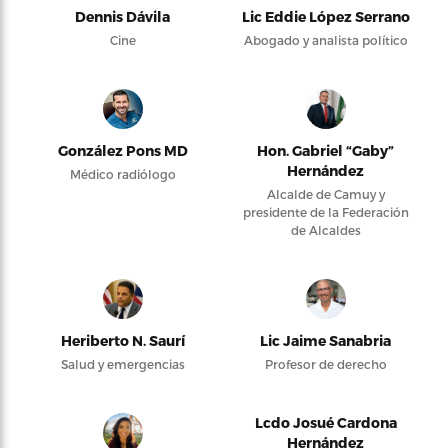
Dennis Dávila
Lic Eddie López Serrano
Cine
Abogado y analista político
González Pons MD
Hon. Gabriel “Gaby”
Hernández
Médico radiólogo
Alcalde de Camuy y
presidente de la Federación
de Alcaldes
Heriberto N. Saurí
Lic Jaime Sanabria
Salud y emergencias
Profesor de derecho
Lcdo Josué Cardona
Hernández