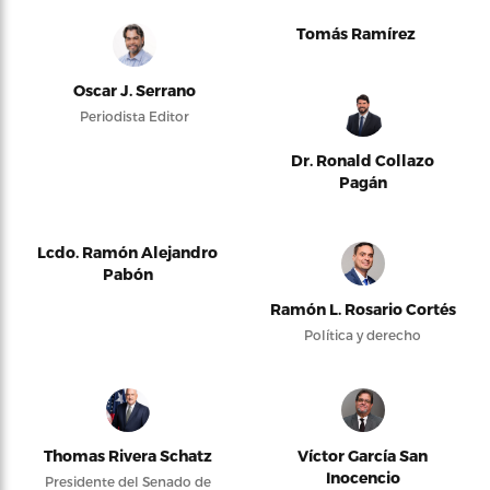
Tomás Ramírez
Oscar J. Serrano
Periodista Editor
Dr. Ronald Collazo
Pagán
Lcdo. Ramón Alejandro
Pabón
Ramón L. Rosario Cortés
Política y derecho
Thomas Rivera Schatz
Víctor García San
Inocencio
Presidente del Senado de