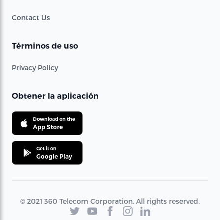
Contact Us
Términos de uso
Privacy Policy
Obtener la aplicación
Download on the
App Store
Get it on
Google Play
© 2021 360 Telecom Corporation. All rights reserved.