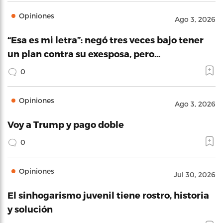
Opiniones
Ago 3, 2026
“Esa es mi letra”: negó tres veces bajo tener
un plan contra su exesposa, pero…
0
Opiniones
Ago 3, 2026
Voy a Trump y pago doble
0
Opiniones
Jul 30, 2026
El sinhogarismo juvenil tiene rostro, historia
y solución