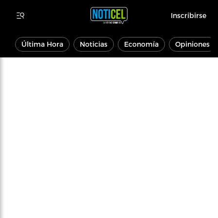
Inscribirse
Última Hora
Noticias
Economía
Opiniones