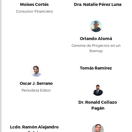
Moises Cortés
Dra. Natalie Pérez Luna
Consultor Financiero
Orlando Alomá
Gerente de Proyectos en un
Startup
Tomás Ramírez
Oscar J. Serrano
Periodista Editor
Dr. Ronald Collazo
Pagán
Lcdo. Ramón Alejandro