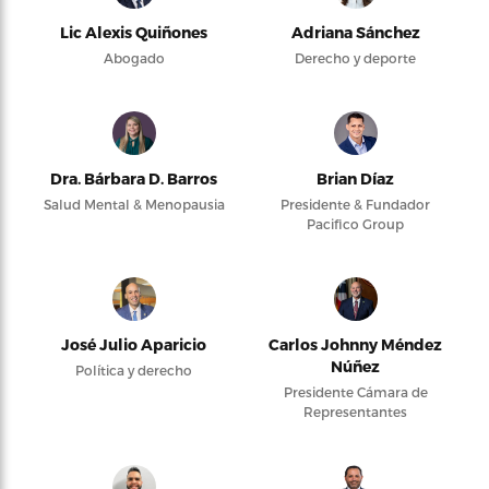
Lic Alexis Quiñones
Adriana Sánchez
Abogado
Derecho y deporte
Dra. Bárbara D. Barros
Brian Díaz
Salud Mental & Menopausia
Presidente & Fundador
Pacifico Group
José Julio Aparicio
Carlos Johnny Méndez
Núñez
Política y derecho
Presidente Cámara de
Representantes