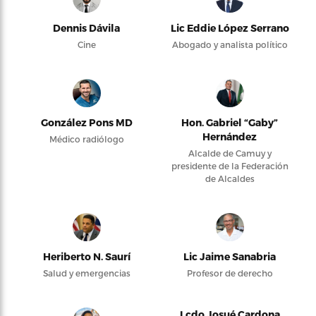
Dennis Dávila
Lic Eddie López Serrano
Cine
Abogado y analista político
González Pons MD
Hon. Gabriel “Gaby”
Hernández
Médico radiólogo
Alcalde de Camuy y
presidente de la Federación
de Alcaldes
Heriberto N. Saurí
Lic Jaime Sanabria
Salud y emergencias
Profesor de derecho
Lcdo Josué Cardona