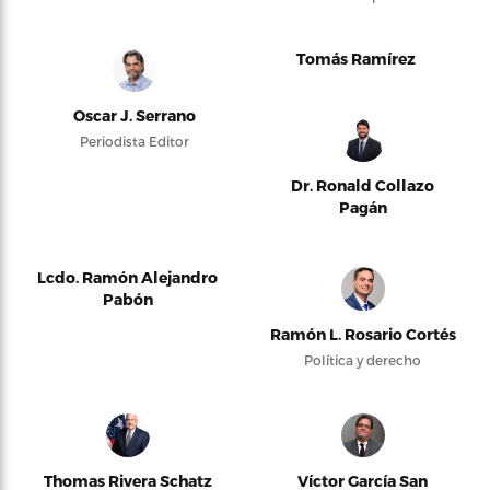
Tomás Ramírez
Oscar J. Serrano
Periodista Editor
Dr. Ronald Collazo
Pagán
Lcdo. Ramón Alejandro
Pabón
Ramón L. Rosario Cortés
Política y derecho
Thomas Rivera Schatz
Víctor García San