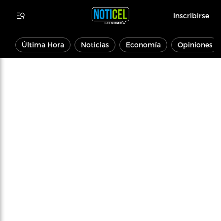
Inscribirse
Última Hora
Noticias
Economía
Opiniones