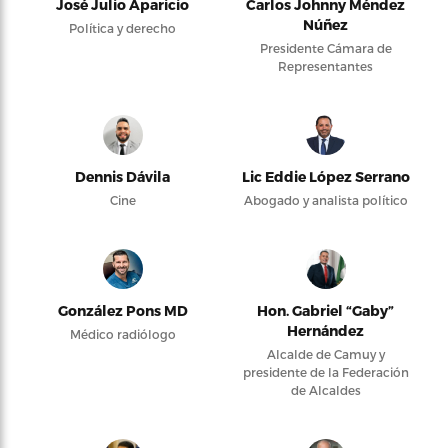
José Julio Aparicio
Carlos Johnny Méndez
Núñez
Política y derecho
Presidente Cámara de
Representantes
Dennis Dávila
Lic Eddie López Serrano
Cine
Abogado y analista político
González Pons MD
Hon. Gabriel “Gaby”
Hernández
Médico radiólogo
Alcalde de Camuy y
presidente de la Federación
de Alcaldes