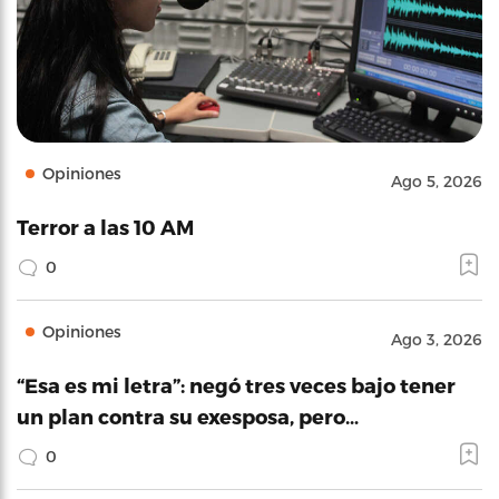
Opiniones
Ago 5, 2026
Terror a las 10 AM
0
Opiniones
Ago 3, 2026
“Esa es mi letra”: negó tres veces bajo tener
un plan contra su exesposa, pero…
0