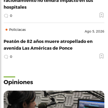
racionamiento no tendrá impacto en sus
hospitales
0
Policíacas
Ago 5, 2026
Peatón de 82 años muere atropellado en
avenida Las Américas de Ponce
0
Opiniones