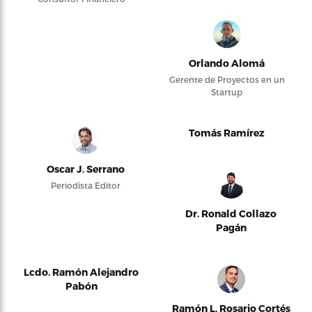
Orlando Alomá
Gerente de Proyectos en un
Startup
Tomás Ramírez
Oscar J. Serrano
Periodista Editor
Dr. Ronald Collazo
Pagán
Lcdo. Ramón Alejandro
Pabón
Ramón L. Rosario Cortés