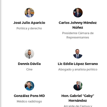
José Julio Aparicio
Carlos Johnny Méndez
Núñez
Política y derecho
Presidente Cámara de
Representantes
Dennis Dávila
Lic Eddie López Serrano
Cine
Abogado y analista político
González Pons MD
Hon. Gabriel “Gaby”
Hernández
Médico radiólogo
Alcalde de Camuy y