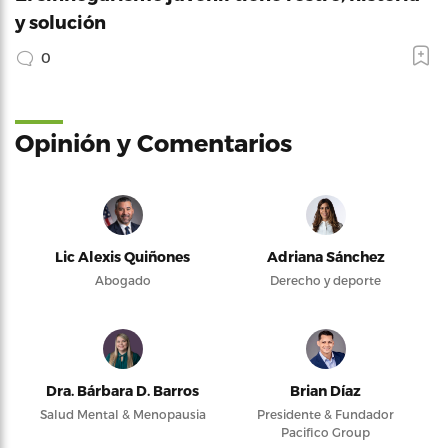
y solución
0
Opinión y Comentarios
Lic Alexis Quiñones
Adriana Sánchez
Abogado
Derecho y deporte
Dra. Bárbara D. Barros
Brian Díaz
Salud Mental & Menopausia
Presidente & Fundador
Pacifico Group