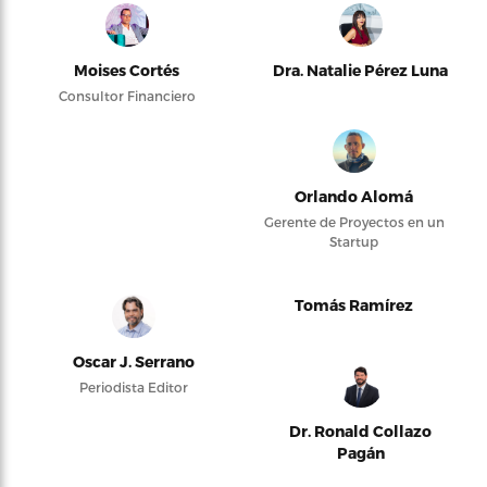
Moises Cortés
Dra. Natalie Pérez Luna
Consultor Financiero
Orlando Alomá
Gerente de Proyectos en un
Startup
Tomás Ramírez
Oscar J. Serrano
Periodista Editor
Dr. Ronald Collazo
Pagán