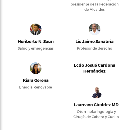
presidente de la Federación
de Alcaldes
Heriberto N. Saurí
Lic Jaime Sanabria
Salud y emergencias
Profesor de derecho
Lcdo Josué Cardona
Hernández
Kiara Gerena
Energía Renovable
Laureano Giraldez MD
Otorrinolaringología y
Cirugía de Cabeza y Cuello