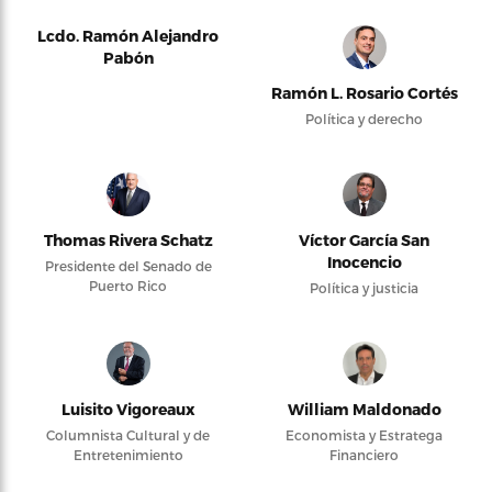
Lcdo. Ramón Alejandro
Pabón
Ramón L. Rosario Cortés
Política y derecho
Thomas Rivera Schatz
Víctor García San
Inocencio
Presidente del Senado de
Puerto Rico
Política y justicia
Luisito Vigoreaux
William Maldonado
Columnista Cultural y de
Economista y Estratega
Entretenimiento
Financiero