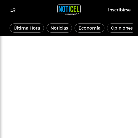
Inscribirse
Última Hora
Noticias
Economía
Opiniones