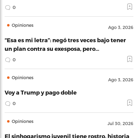
0
Opiniones
Ago 3, 2026
“Esa es mi letra”: negó tres veces bajo tener
un plan contra su exesposa, pero…
0
Opiniones
Ago 3, 2026
Voy a Trump y pago doble
0
Opiniones
Jul 30, 2026
El sinhogarismo juvenil tiene rostro, historia