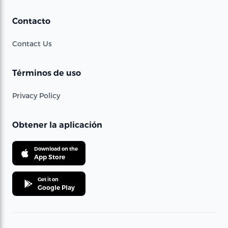
Contacto
Contact Us
Términos de uso
Privacy Policy
Obtener la aplicación
Download on the
App Store
Get it on
Google Play