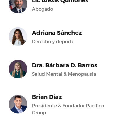
Lic Alexis Quiñones
Abogado
Adriana Sánchez
Derecho y deporte
Dra. Bárbara D. Barros
Salud Mental & Menopausia
Brian Díaz
Presidente & Fundador Pacifico
Group