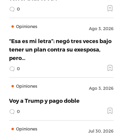
0
Opiniones
Ago 3, 2026
“Esa es mi letra”: negó tres veces bajo
tener un plan contra su exesposa,
pero…
0
Opiniones
Ago 3, 2026
Voy a Trump y pago doble
0
Opiniones
Jul 30, 2026