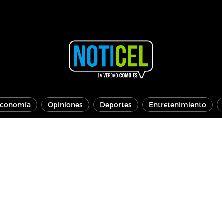
conomía
Opiniones
Deportes
Entretenimiento