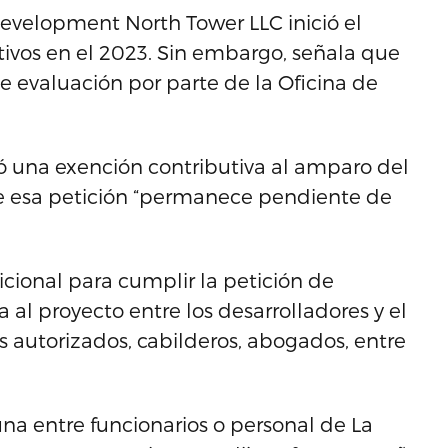
evelopment North Tower LLC inició el
utivos en el 2023. Sin embargo, señala que
de evaluación por parte de la Oficina de
itó una exención contributiva al amparo del
ue esa petición “permanece pendiente de
cional para cumplir la petición de
al proyecto entre los desarrolladores y el
 autorizados, cabilderos, abogados, entre
na entre funcionarios o personal de La