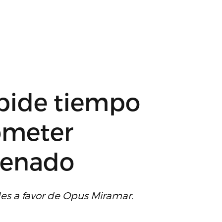
 pide tiempo
ometer
Senado
es a favor de Opus Miramar.