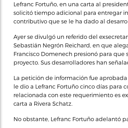
Lefranc Fortuño, en una carta al preside
solicitó tiempo adicional para entregar i
contributivo que se le ha dado al desarr
Ayer se divulgó un referido del exsecret
Sebastián Negrón Reichard, en que alega
Francisco Domenech presionó para que se
proyecto. Sus desarrolladores han señala
La petición de información fue aprobada 
le dio a Lefranc Fortuño cinco días para
relacionada con este requerimiento es ex
carta a Rivera Schatz.
No obstante, Lefranc Fortuño adelantó par