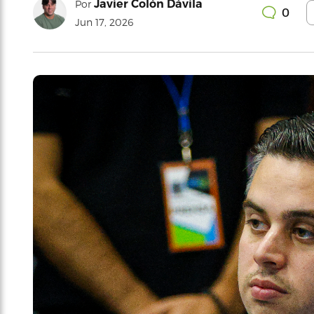
Javier Colón Dávila
Por
0
Jun 17, 2026