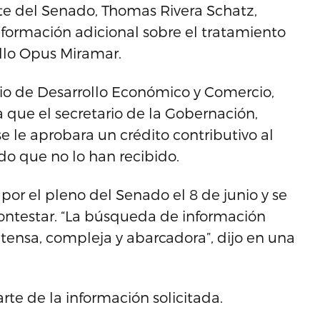
nte del Senado, Thomas Rivera Schatz,
nformación adicional sobre el tratamiento
ollo Opus Miramar.
ario de Desarrollo Económico y Comercio,
 que el secretario de la Gobernación,
 le aprobara un crédito contributivo al
do que no lo han recibido.
por el pleno del Senado el 8 de junio y se
 contestar. “La búsqueda de información
tensa, compleja y abarcadora”, dijo en una
te de la información solicitada.