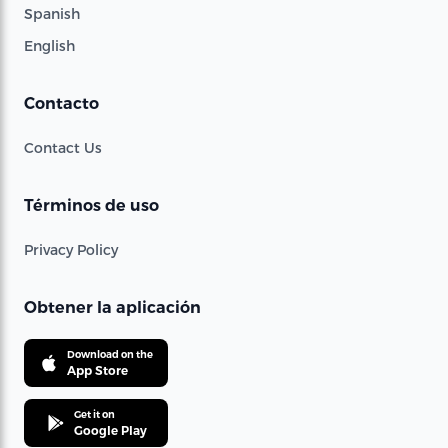
Spanish
English
Contacto
Contact Us
Términos de uso
Privacy Policy
Obtener la aplicación
Download on the
App Store
Get it on
Google Play