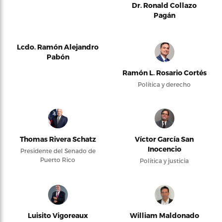
Dr. Ronald Collazo
Pagán
Lcdo. Ramón Alejandro
Pabón
Ramón L. Rosario Cortés
Política y derecho
Thomas Rivera Schatz
Víctor García San
Inocencio
Presidente del Senado de
Puerto Rico
Política y justicia
Luisito Vigoreaux
William Maldonado