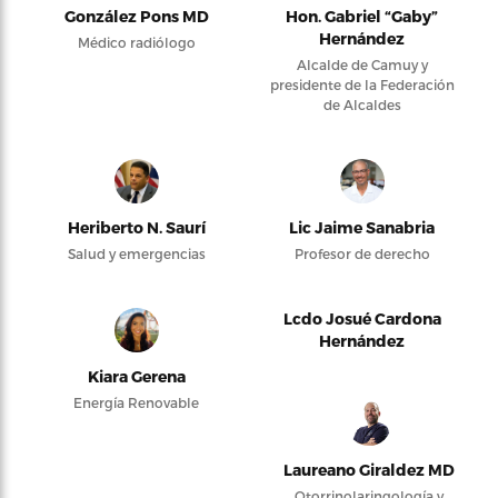
González Pons MD
Hon. Gabriel “Gaby”
Hernández
Médico radiólogo
Alcalde de Camuy y
presidente de la Federación
de Alcaldes
Heriberto N. Saurí
Lic Jaime Sanabria
Salud y emergencias
Profesor de derecho
Lcdo Josué Cardona
Hernández
Kiara Gerena
Energía Renovable
Laureano Giraldez MD
Otorrinolaringología y